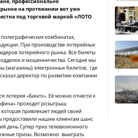
ане, профессионально
 рынке на протяжении вот уже
вестна под торговой маркой «ЛОТО
 полиграфических комбинатах,
дукции. При производстве лотерейных
идеров лотерейного рынка. Все билеты
подделок и мошенничества. Сегодня мы
 (магазины) электронных билетов, где
сказал директор по развитию компании
я лотерея «Бинго». Её можно отнести к
Сафина» проходит розыгрыш
 которая привлекает людей своей
ы предоставили нашим клиентам шанс
ний день Супер приз телевизионного
нежные призы. Возможно выиграть