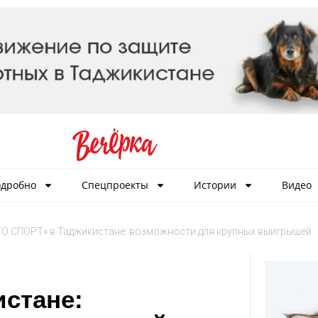
дробно
Спецпроекты
Истории
Видео
О СПОРТ» в Таджикистане: возможности для крупных выигрышей
стане: