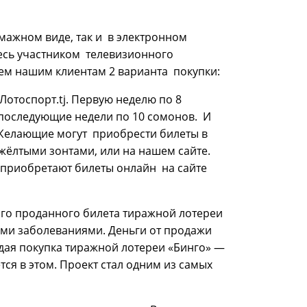
мажном виде, так и в электронном
есь участником телевизионного
ем нашим клиентам 2 варианта покупки:
отоспорт.tj. Первую неделю по 8
и последующие недели по 10 сомонов. И
 Желающие могут приобрести билеты в
 жёлтыми зонтами, или на нашем сайте.
 приобретают билеты онлайн на сайте
ого проданного билета тиражной лотереи
ными заболеваниями. Деньги от продажи
дая покупка тиражной лотереи «Бинго» —
тся в этом. Проект стал одним из самых