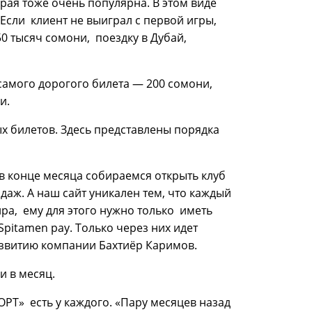
орая тоже очень популярна. В этом виде
 Если клиент не выиграл с первой игры,
0 тысяч сомони, поездку в Дубай,
самого дорогого билета — 200 сомони,
и.
х билетов. Здесь представлены порядка
 в конце месяца собираемся открыть клуб
одаж. А наш сайт уникален тем, что каждый
а, ему для этого нужно только иметь
Spitamen pay. Только через них идет
азвитию компании Бахтиёр Каримов.
и в месяц.
РТ» есть у каждого. «Пару месяцев назад