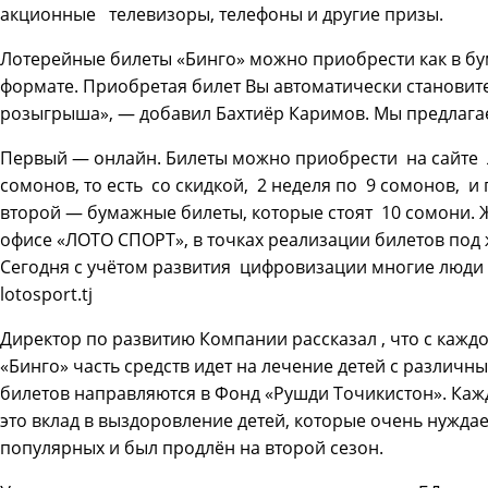
акционные телевизоры, телефоны и другие призы.
Лотерейные билеты «Бинго» можно приобрести как в бу
формате. Приобретая билет Вы автоматически становит
розыгрыша», — добавил Бахтиёр Каримов. Мы предлага
Первый — онлайн. Билеты можно приобрести на сайте Л
сомонов, то есть со скидкой, 2 неделя по 9 сомонов, 
второй — бумажные билеты, которые стоят 10 сомони.
офисе «ЛОТО СПОРТ», в точках реализации билетов под
Сегодня с учётом развития цифровизации многие люди
lotosport.tj
Директор по развитию Компании рассказал , что с кажд
«Бинго» часть средств идет на лечение детей с различ
билетов направляются в Фонд «Рушди Точикистон». Каж
это вклад в выздоровление детей, которые очень нуждае
популярных и был продлён на второй сезон.