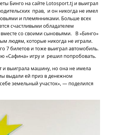
ты Бинго на сайте Lotosport.tj и выиграл
водительских прав, и он никогда не имел
ыновьями и племянниками. Больше всех
яется счастливыми обладателем
 вместе со своими сыновьями. В «Бинго»
ым людям, которые никогда не играли.
го 7 билетов и тоже выиграл автомобиль.
нию «Сафина» игру и решил попробовать.
т и выиграла машину, но она не имела
мы выдали ей приз в денежном
себе земельный участок», — поделился