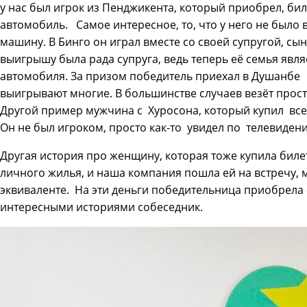
у нас был игрок из Пенджикента, который приобрел, биле
автомобиль. Самое интересное, то, что у него не было 
машину. В Бинго он играл вместе со своей супругой, с
выигрышу была рада супруга, ведь теперь её семья явл
автомобиля. За призом победитель приехал в Душанбе
выигрывают многие. В большинстве случаев везёт прост
Другой пример мужчина с Хуросона, который купил все
Он не был игроком, просто как-то увидел по телевиде
Другая история про женщину, которая тоже купила биле
личного жилья, и наша компания пошла ей на встречу, 
эквиваленте. На эти деньги победительница приобрела 
интересными историями собеседник.