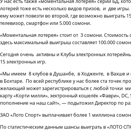
У нас есть также «моментальная лотерея» серии БД, кот
лотерей тоже есть несколько видов призов, и две игры.
ему может повезти во второй, где возможно выиграть 15
телевизор, смартфон или 5.000 сомони.
«Моментальная лотерея» стоит от 3 сомони. Стоимость 
здесь максимальный выигрыш составляет 100.000 сомон
Сегодня очень активны и Клубы электронных лотерейны
15 электронных игр.
«Мы имеем 8 клубов в Душанбе, в Ходженте, в Вахше и
в Бохтаре. По всей республике у нас более ста точек пр
желающий может зарегистрироваться с любой точки мир
карту «Корти милли», эектронный кошелёк «Фаври», DC, 
пополнение на наш сайт», — подытожил Директор по р
ЗАО «Лото Спорт» выплачивает более 1 миллиона сомон
По статистическим данным шансы выиграть в «ЛОТО СПО