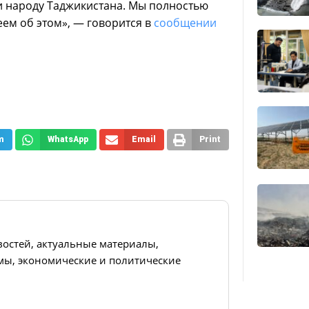
 народу Таджикистана. Мы полностью
ем об этом», — говорится в
сообщении
m
WhatsApp
Email
Print
востей, актуальные материалы,
ы, экономические и политические