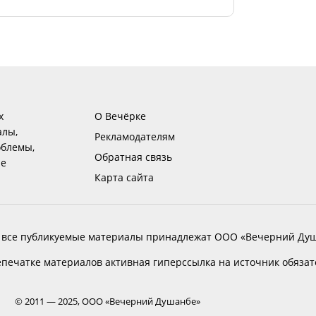
х
О Вечёрке
алы,
Рекламодателям
блемы,
Обратная связь
ие
Карта сайта
 все публикуемые материалы принадлежат ООО «Вечерний Душ
печатке материалов активная гиперссылка на источник обяза
© 2011 — 2025, ООО «Вечерний Душанбе»