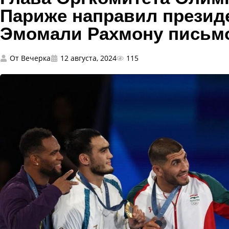
Париже направил презид
Эмомали Рахмону письмо
От
Вечерка
12 августа, 2024
115