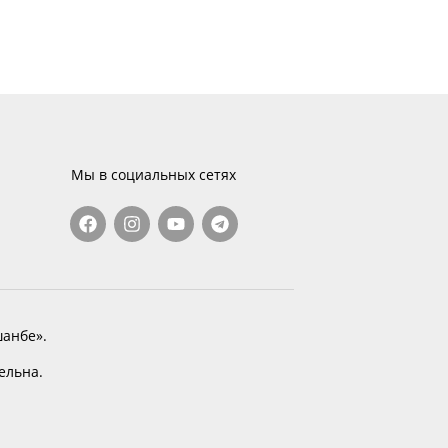
Мы в социальных сетях
анбе».
тельна.