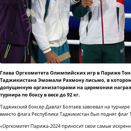
Глава Оргкомитета Олимпийских игр в Париже Тон
Таджикистана Эмомали Рахмону письмо, в котором
допущенную организаторами на церемонии награ
турнира по боксу в весе до 92 кг.
Таджикский боксер Давлат Болтаев завоевал на турнире
вместо флага Республики Таджикистан был поднят флаг 
«Оргкомитет Парижа-2024 приносит свои самые искренни