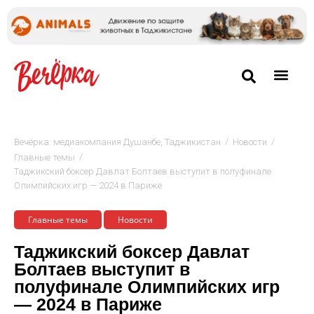
/
/
Вечёрка: медиакомпания Душанбе, Таджикистан
Новости
/
Главные темы
Таджикский боксер Давлат Болтаев выступит в полуфинале
Олимпийских игр — 2024 в Париже
Главные темы
Новости
Таджикский боксер Давлат
Болтаев выступит в
полуфинале Олимпийских игр
— 2024 в Париже