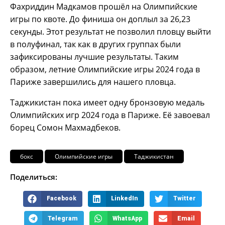
Фахриддин Мадкамов прошёл на Олимпийские
игры по квоте. До финиша он доплыл за 26,23
секунды. Этот результат не позволил пловцу выйти
в полуфинал, так как в других группах были
зафиксированы лучшие результаты. Таким
образом, летние Олимпийские игры 2024 года в
Париже завершились для нашего пловца.
Таджикистан пока имеет одну бронзовую медаль
Олимпийских игр 2024 года в Париже. Её завоевал
борец Сомон Махмадбеков.
бокс
Олимпийские игры
Таджикистан
Поделиться:
Facebook
LinkedIn
Twitter
Telegram
WhatsApp
Email