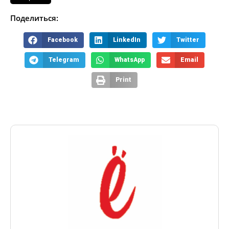
Поделиться:
Facebook
LinkedIn
Twitter
Telegram
WhatsApp
Email
Print