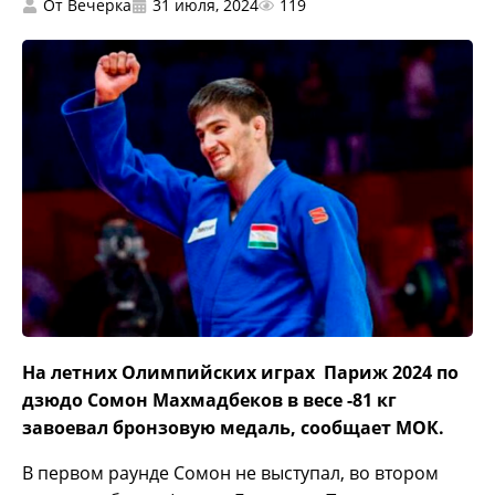
От
Вечерка
31 июля, 2024
119
На летних Олимпийских играх Париж 2024 по
дзюдо Сомон Махмадбеков в весе -81 кг
завоевал бронзовую медаль, сообщает МОК.
В первом раунде Сомон не выступал, во втором