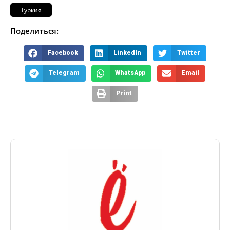
Туркия
Поделиться:
Facebook
LinkedIn
Twitter
Telegram
WhatsApp
Email
Print