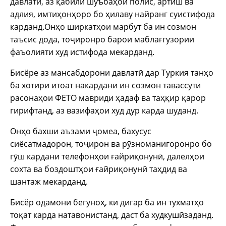
давлатӣ, аз қабили шӯъбаҳои полис, артиш ва
адлия, имтиҳонҳоро бо ҳилаву найранг суистифода
карданд.Онҳо ширкатҳои марбут ба ин созмон
таъсис дода, тоҷиронро барои маблағгузории
фаъолияти худ истифода мекарданд.
Бисёре аз мансабдорони давлатӣ дар Туркия танҳо
ба хотири итоат накардани ин созмон тавассути
расонаҳои ФЕТО мавриди ҳадаф ва таҳқир қарор
гирифтанд, аз вазифаҳои худ дур карда шуданд.
Онҳо бахши аъзами ҷомеа, бахусус
сиёсатмадорон, тоҷирон ва рӯзноманигоронро бо
гӯш кардани телефонҳои ғайриқонунӣ, далелҳои
сохта ва боздоштҳои ғайриқонунӣ таҳдид ва
шантаж мекарданд.
Бисёр одамони бегуноҳ, ки дигар ба ин тухматҳо
тоқат карда натавонистанд, даст ба худкушӣзаданд.