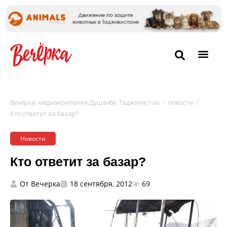
/
/
Вечёрка: медиакомпания Душанбе, Таджикистан
Новости
Кто ответит за базар?
Новости
Кто ответит за базар?
От
Вечерка
18 сентября, 2012
69