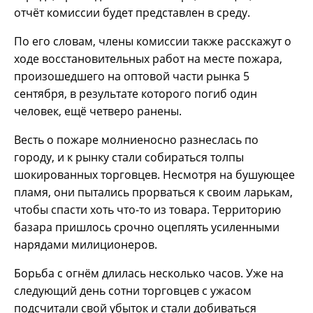
отчёт комиссии будет представлен в среду.
По его словам, члены комиссии также расскажут о
ходе восстановительных работ на месте пожара,
произошедшего на оптовой части рынка 5
сентября, в результате которого погиб один
человек, ещё четверо ранены.
Весть о пожаре молниеносно разнеслась по
городу, и к рынку стали собираться толпы
шокированных торговцев. Несмотря на бушующее
пламя, они пытались прорваться к своим ларькам,
чтобы спасти хоть что-то из товара. Территорию
базара пришлось срочно оцеплять усиленными
нарядами милиционеров.
Борьба с огнём длилась несколько часов. Уже на
следующий день сотни торговцев с ужасом
подсчитали свой убыток и стали добиваться