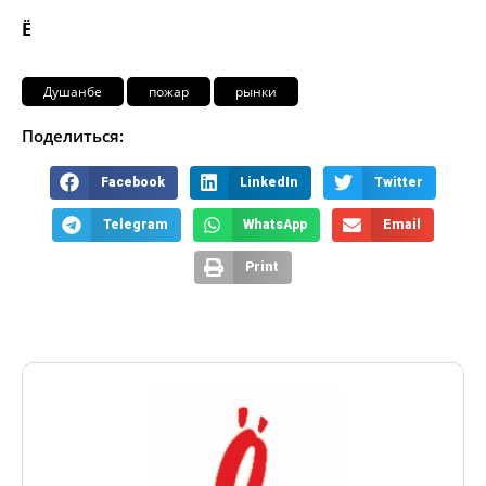
Ё
Душанбе
пожар
рынки
Поделиться:
Facebook
LinkedIn
Twitter
Telegram
WhatsApp
Email
Print