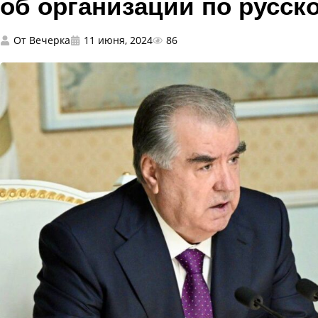
об организации по русск
От
Вечерка
11 июня, 2024
86