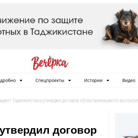
дробно
Спецпроекты
Истории
Видео
идент Таджикистана утвердил договор об организации по русском
 утвердил договор