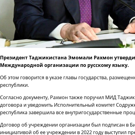
Президент Таджикистана Эмомали Рахмон утверди
Международной организации по русскому языку.
Об этом говорится в указе главы государства, размещ
республики.
Согласно документу, Рахмон также поручил МИД Таджик
договора и уведомить Исполнительный комитет Содруже
республика завершила все внутригосударственные проце
Договор об учреждении организации был подписан в Биш
инициативой об ее учреждении в 2022 году выступил п