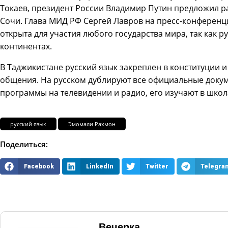
Токаев, президент России Владимир Путин предложил р
Сочи. Глава МИД РФ Сергей Лавров на пресс-конференц
открыта для участия любого государства мира, так как р
континентах.
В Таджикистане русский язык закреплен в конституции 
общения. На русском дублируют все официальные докум
программы на телевидении и радио, его изучают в школа
русский язык
Эмомали Рахмон
Поделиться:
Facebook
LinkedIn
Twitter
Telegra
Вечерка