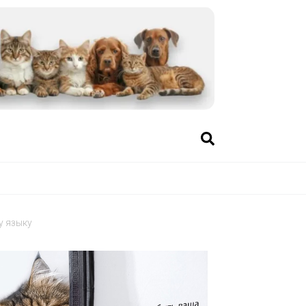
у языку