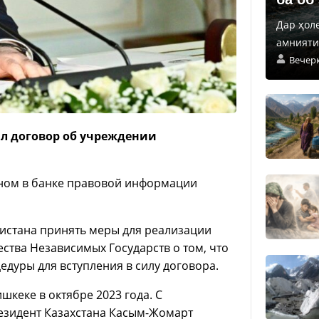
Дар ҳол
амнияти 
Вечер
л договор об учреждении
енном в банке правовой информации
истана принять меры для реализации
ства Независимых Государств о том, что
дуры для вступления в силу договора.
кеке в октябре 2023 года. С
резидент Казахстана Касым-Жомарт