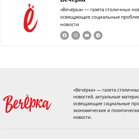
«Вечёрка» — газета столичных но
освещающие социальные проблем
новости
«Вечёрка» — газета столичны
новостей, актуальные матери
освещающие социальные про
экономические и политическ
новости.