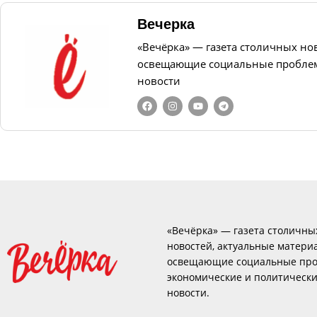
Вечерка
«Вечёрка» — газета столичных но
освещающие социальные проблем
новости
«Вечёрка» — газета столичны
новостей, актуальные матери
освещающие социальные про
экономические и политическ
новости.