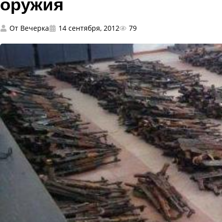
оружия
От
Вечерка
14 сентября, 2012
79