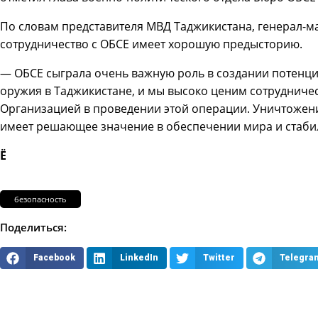
По словам представителя МВД Таджикистана, генерал-
сотрудничество с ОБСЕ имеет хорошую предысторию.
— ОБСЕ сыграла очень важную роль в создании потенци
оружия в Таджикистане, и мы высоко ценим сотрудниче
Организацией в проведении этой операции. Уничтожен
имеет решающее значение в обеспечении мира и стабил
Ё
безопасность
Поделиться:
Facebook
LinkedIn
Twitter
Telegra