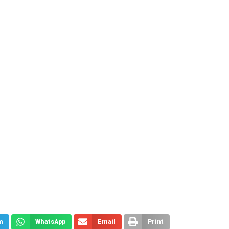
m
WhatsApp
Email
Print