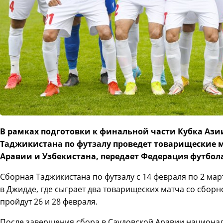
В рамках подготовки к финальной части Кубка Ази
Таджикистана по футзалу проведет товарищеские 
Аравии и Узбекистана, передает Федерация футбол
Сборная Таджикистана по футзалу с 14 февраля по 2 ма
в Джидде, где сыграет два товарищеских матча со сборн
пройдут 26 и 28 февраля.
После завершения сбора в Саудовской Аравии национал