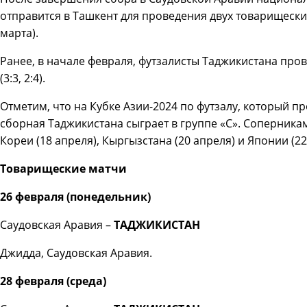
отправится в Ташкент для проведения двух товарищеских
марта).
Ранее, в начале февраля, футзалисты Таджикистана про
(3:3, 2:4).
Отметим, что на Кубке Азии-2024 по футзалу, который пр
сборная Таджикистана сыграет в группе «С». Соперни
Кореи (18 апреля), Кыргызстана (20 апреля) и Японии (22
Товарищеские матчи
26 февраля (понедельник)
Саудовская Аравия –
ТАДЖИКИСТАН
Джидда, Саудовская Аравия.
28 февраля (среда)