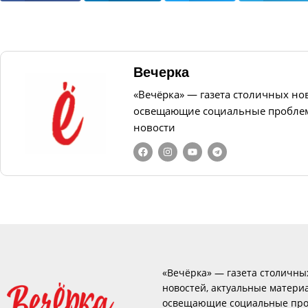
Вечерка
«Вечёрка» — газета столичных но
освещающие социальные проблем
новости
«Вечёрка» — газета столичны
новостей, актуальные матери
освещающие социальные про