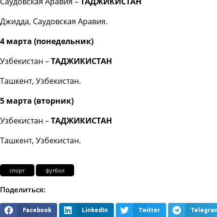
Саудовская Аравия –
ТАДЖИКИСТАН
Джидда, Саудовская Аравия.
4 марта (понедельник)
Узбекистан –
ТАДЖИКИСТАН
Ташкент, Узбекистан.
5 марта (вторник)
Узбекистан –
ТАДЖИКИСТАН
Ташкент, Узбекистан.
спорт
футбол
Поделиться:
Facebook
LinkedIn
Twitter
Telegra