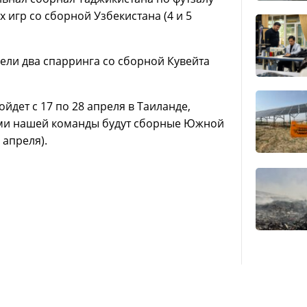
 игр со сборной Узбекистана (4 и 5
вели два спарринга со сборной Кувейта
ойдет с 17 по 28 апреля в Таиланде,
ками нашей команды будут сборные Южной
 апреля).