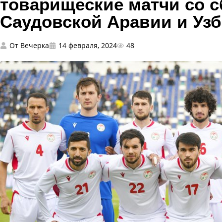
товарищеские матчи со 
Саудовской Аравии и Узб
От
Вечерка
14 февраля, 2024
48