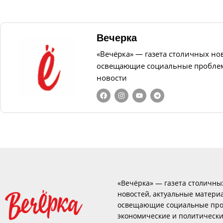
Вечерка
«Вечёрка» — газета столичных но
освещающие социальные проблем
новости
«Вечёрка» — газета столичны
новостей, актуальные матери
освещающие социальные про
экономические и политическ