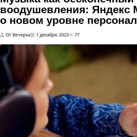
воодушевления: Яндекс 
о новом уровне персона
От
Вечерка
1 декабря, 2023
77