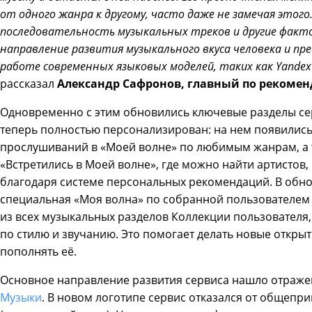
от одного жанра к другому, часто даже не замечая этого
последовательность музыкальных треков и другие факто
направление развития музыкального вкуса человека и пре
работе современных языковых моделей, таких как Yandex 
рассказал
Александр Сафронов, главный по рекоме
Одновременно с этим обновились ключевые разделы се
теперь полностью персонализирован: на нем появились
прослушиваний в «Моей волне» по любимым жанрам, а та
«Встретились в Моей волне», где можно найти артистов,
благодаря системе персональных рекомендаций. В обн
специальная «Моя волна» по собранной пользователем м
из всех музыкальных разделов Коллекции пользователя,
по стилю и звучанию. Это помогает делать новые откры
пополнять её.
Основное направление развития сервиса нашло отраже
Музыки
. В новом логотипе сервис отказался от общеп