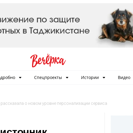
дробно
Спецпроекты
Истории
Видео
 рассказала о новом уровне персонализации сервиса
 источник