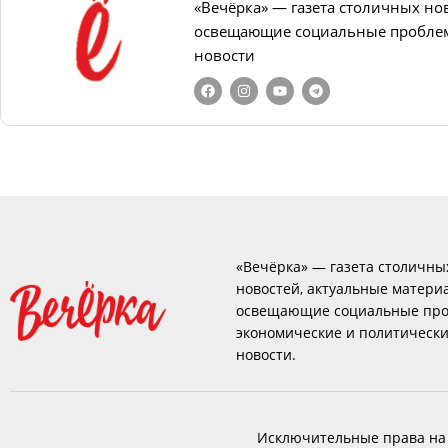
«Вечёрка» — газета столичных но
освещающие социальные проблем
новости
«Вечёрка» — газета столичны
новостей, актуальные матери
освещающие социальные про
экономические и политическ
новости.
Исключительные права на