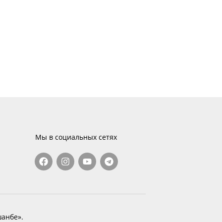
Мы в социальных сетях
анбе».