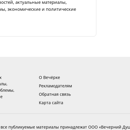
востей, актуальные материалы,
ы, экономические и политические
х
О Вечёрке
алы,
Рекламодателям
блемы,
Обратная связь
ие
Карта сайта
 все публикуемые материалы принадлежат ООО «Вечерний Душ