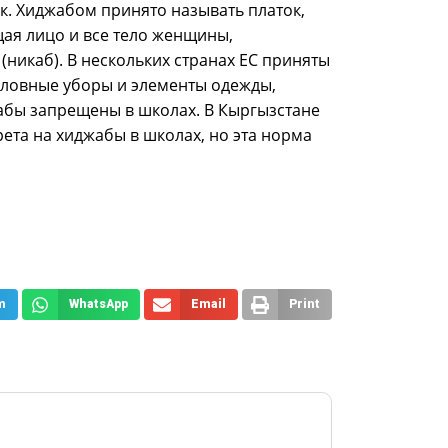
. Хиджабом принято называть платок,
ая лицо и все тело женщины,
(никаб). В нескольких странах ЕС приняты
оловные уборы и элементы одежды,
абы запрещены в школах. В Кыргызстане
ета на хиджабы в школах, но эта норма
m
WhatsApp
Email
Print