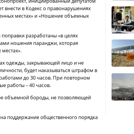
конопроект, инициированный депутатом
т внести в Кодекс о правонарушениях
венных местах» и «Ношение объемных
о поправки разработаны «в целях
нами ношения паранджи, которая
 местах».
ах одежды, закрывающей лицо и не
ичности, будет наказываться штрафом в
работами до 30 часов. При повторном
е работы – 40 часов.
ние объемной бороды, не позволяющей
 на поддержание общественного порядка