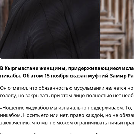
В Кыргызстане женщины, придерживающиеся ислам
никабы. Об этом 15 ноября сказал муфтий Замир Ра
Он отметил, что обязанностью мусульманки является н
голову, но закрывать при этом лицо полностью нет нео
«Ношение хиджабов мы изначально поддерживаем. То, ч
никабом. Носить его или нет, право каждой, но не обяз
заключению, что мы не можем ограничивать ничьи прав