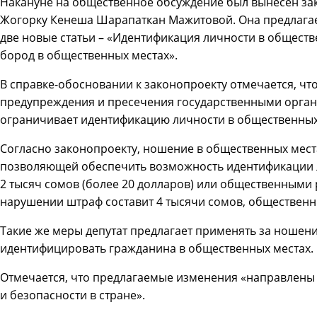
Накануне на общественное обсуждение был вынесен за
Жогорку Кенеша Шарапаткан Мажитовой. Она предлагае
две новые статьи – «Идентификация личности в общест
бород в общественных местах».
В справке-обосновании к законопроекту отмечается, чт
предупреждения и пресечения государственными орга
ограничивает идентификацию личности в общественных
Согласно законопроекту, ношение в общественных мест
позволяющей обеспечить возможность идентификации л
2 тысяч сомов (более 20 долларов) или общественными 
нарушении штраф составит 4 тысячи сомов, общественны
Такие же меры депутат предлагает применять за ноше
идентифицировать гражданина в общественных местах.
Отмечается, что предлагаемые изменения «направлены
и безопасности в стране».