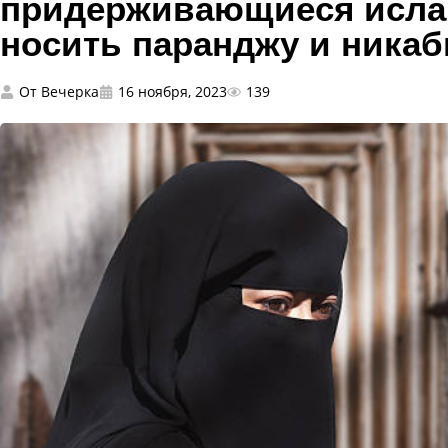
придерживающиеся ислам
носить паранджу и ника
От
Вечерка
16 ноября, 2023
139