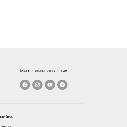
Мы в социальных сетях
анбе».
тельна.