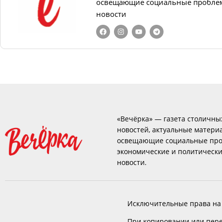
освещающие социальные проблем
новости
«Вечёрка» — газета столичны
новостей, актуальные матери
освещающие социальные про
экономические и политическ
новости.
Исключительные права на
При копировании или пере