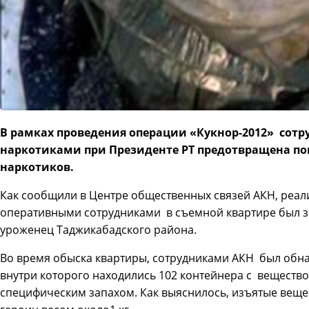
В рамках проведения операции «Кукнор-2012» сотр
наркотиками при Президенте РТ предотвращена п
наркотиков.
Как сообщили в Центре общественных связей АКН, реа
оперативными сотрудниками в съемной квартире был з
уроженец Таджикабадского района.
Во время обыска квартиры, сотрудниками АКН был обна
внутри которого находились 102 контейнера с вещество
специфическим запахом. Как выяснилось, изъятые веще