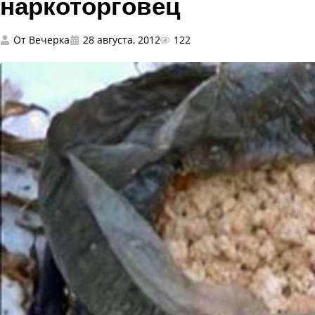
наркоторговец
От
Вечерка
28 августа, 2012
122