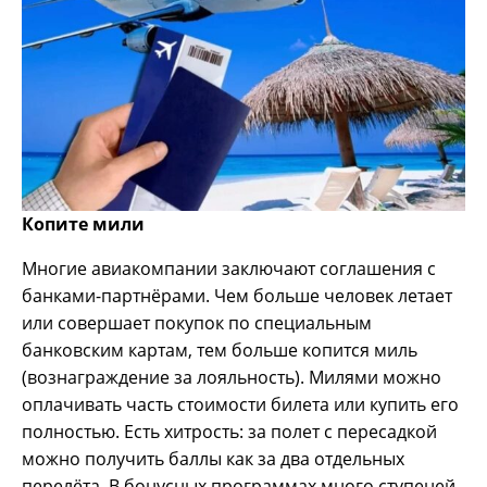
Копите мили
Многие авиакомпании заключают соглашения с
банками-партнёрами. Чем больше человек летает
или совершает покупок по специальным
банковским картам, тем больше копится миль
(вознаграждение за лояльность). Милями можно
оплачивать часть стоимости билета или купить его
полностью. Есть хитрость: за полет с пересадкой
можно получить баллы как за два отдельных
перелёта. В бонусных программах много ступеней