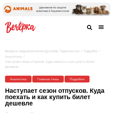
/
/
Вечёрка: медиакомпания Душанбе, Таджикистан
Подробно
/
Аналитика
Наступает сезон отпусков. Куда поехать и как купить билет
дешевле
Аналитика
Главные темы
Подробно
Наступает сезон отпусков. Куда
поехать и как купить билет
дешевле