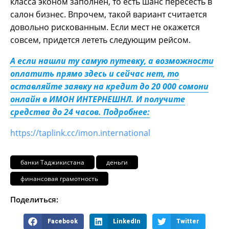
класса эконом заполнен, то есть шанс пересесть в
салон бизнес. Впрочем, такой вариант считается
довольно рискованным. Если мест не окажется
совсем, придется лететь следующим рейсом.
А если нашли ту самую путевку, а возможности
оплатить прямо здесь и сейчас нет, то
оставляйте заявку на кредит до 20 000 сомони
онлайн в ИМОН ИНТЕРНЕШНЛ. И получите
средства до 24 часов. Подробнее:
https://taplink.cc/imon.international
банки Таджикистана
деньги
финансовая грамотность
Поделиться:
Facebook
LinkedIn
Twitter