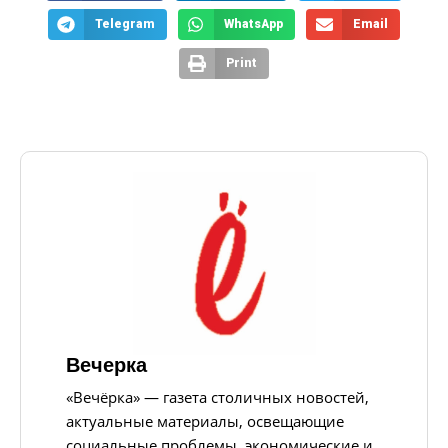
Telegram
WhatsApp
Email
Print
Вечерка
«Вечёрка» — газета столичных новостей,
актуальные материалы, освещающие
социальные проблемы, экономические и