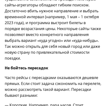
сайты-агрегаторы обладают гибким поиском.
Достаточно вбить нужное направление и выбрать
временной интервал (например, 1 мая – 1 октября
2023 года), и программа выстроит билеты в
порядке возрастания цены. Некоторые сайты также
позволяют вместо конкретного направления
выбрать вариант «куда угодно» или «куда-нибудь».
Так можно открыть для себя новый город или даже
новую страну по привлекательной стоимости
поездки.
Не бойтесь пересадок
Часто рейсы с пересадками оказываются дешевле
прямых. Если стоит задача сэкономить на перелете,
можно рассмотреть такой вариант. Пересадки
бывают разными:
— Короткие. Например, пара часов. Стоит