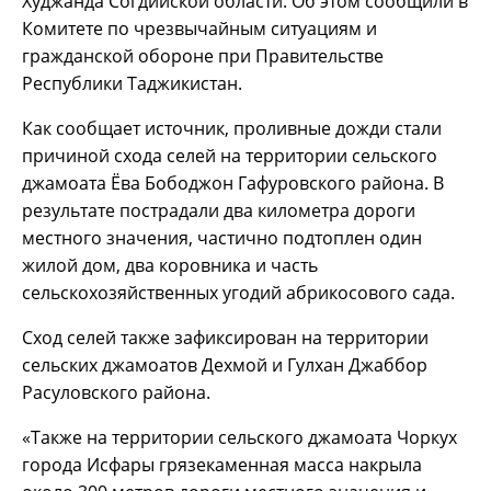
Худжанда Согдийской области. Об этом сообщили в
Комитете по чрезвычайным ситуациям и
гражданской обороне при Правительстве
Республики Таджикистан.
Как сообщает источник, проливные дожди стали
причиной схода селей на территории сельского
джамоата Ёва Бободжон Гафуровского района. В
результате пострадали два километра дороги
местного значения, частично подтоплен один
жилой дом, два коровника и часть
сельскохозяйственных угодий абрикосового сада.
Сход селей также зафиксирован на территории
сельских джамоатов Дехмой и Гулхан Джаббор
Расуловского района.
«Также на территории сельского джамоата Чоркух
города Исфары грязекаменная масса накрыла