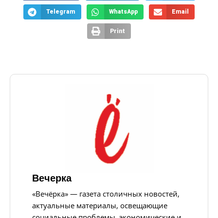
Telegram
WhatsApp
Email
Print
Вечерка
«Вечёрка» — газета столичных новостей,
актуальные материалы, освещающие
социальные проблемы, экономические и