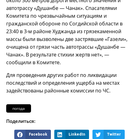
около 300 метров дороги местного значения и
автотрассу «Душанбе — Чанак». Спасателями
Комитета по чрезвычайным ситуациям и
гражданской обороне по Согдийской области в
23:40 в 3-м районе Худжанда из грязекаменной
массы были вызволены две застрявшие «Газели»,
очищена от грязи часть автотрассы «Душанбе —
Чанак». В результате стихии жертв нет», —
сообщили в Комитете.
Для проведения других работ по ликвидации
последствий и определения ущерба на местах
задействованы районные комиссии по ЧС.
погода
Поделиться:
Facebook
LinkedIn
Twitter