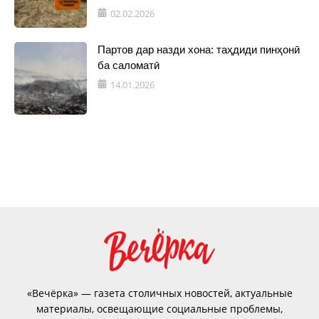
02.02.2026
Партов дар назди хона: таҳдиди пинҳонӣ
ба саломатӣ
14.01.2026
«Вечёрка» — газета столичных новостей, актуальные
материалы, освещающие социальные проблемы,