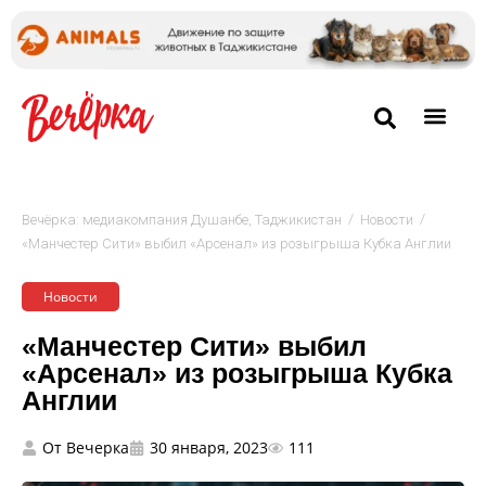
/
/
Вечёрка: медиакомпания Душанбе, Таджикистан
Новости
«Манчестер Сити» выбил «Арсенал» из розыгрыша Кубка Англии
Новости
«Манчестер Сити» выбил
«Арсенал» из розыгрыша Кубка
Англии
От
Вечерка
30 января, 2023
111