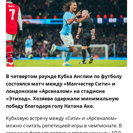
В четвертом раунде Кубка Англии по футболу
состоялся матч между «Манчестер Сити» и
лондонским «Арсеналом» на стадионе
«Этихад». Хозяева одержали минимальную
победу благодаря голу Натана Аке.
Кубковую встречу между «Сити» и «Арсеналом»
можно считать репетицией игры в чемпионате. В