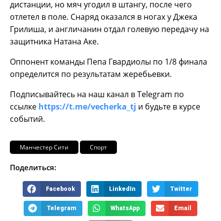
дистанции, но мяч угодил в штангу, после чего
отлетел в поле. Снаряд оказался в ногах у Джека
Грилиша, и англичанин отдал голевую передачу на
защитника Натана Аке.
Оппонент команды Пепа Гвардиолы по 1/8 финала
определится по результатам жеребьевки.
Подписывайтесь на наш канал в Telegram по
ссылке
https://t.me/vecherka_tj
и будьте в курсе
событий.
Манчестер Сити
Спорт
Поделиться:
Facebook
LinkedIn
Twitter
Telegram
WhatsApp
Email