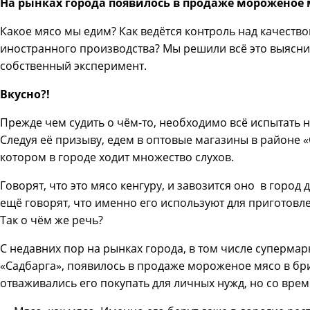
На рынках города появилось в продаже мороженое м
Какое мясо мы едим? Как ведётся контроль над качеств
иностранного производства? Мы решили всё это выяснит
собственный эксперимент.
Вкусно?!
Прежде чем судить о чём-то, необходимо всё испытать н
Следуя её призыву, едем в оптовые магазины в районе 
котором в городе ходит множество слухов.
Говорят, что это мясо кенгуру, и завозится оно в город
ещё говорят, что именно его используют для приготов
Так о чём же речь?
С недавних пор на рынках города, в том числе суперма
«Садбарга», появилось в продаже мороженое мясо в бр
отваживались его покупать для личных нужд, но со врем