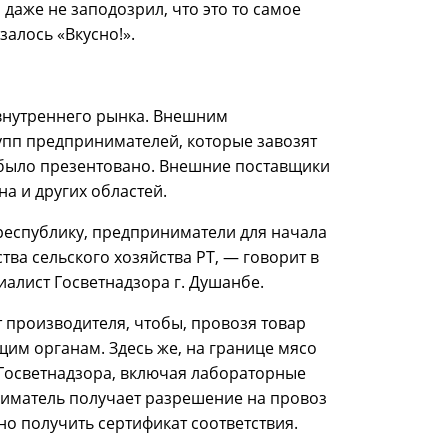
даже не заподозрил, что это то самое
залось «Вкусно!».
 внутреннего рынка. Внешним
упп предпринимателей, которые завозят
ам было презентовано. Внешние поставщики
на и других областей.
республику, предприниматели для начала
ва сельского хозяйства РТ, — говорит в
алист Госветнадзора г. Душанбе.
 производителя, чтобы, провозя товар
щим органам. Здесь же, на границе мясо
Госветнадзора, включая лабораторные
ниматель получает разрешение на провоз
но получить сертификат соответствия.