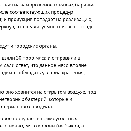
тствия на замороженое говяжье, баранье
осле соответствующих процедур
 и продукция попадает на реализацию,
ркнув, что реализуемое сейчас в городе
едут и городские органы.
 взяли 30 проб мяса и отправили в
 дали ответ, что данное мясо вполне
ходимо соблюдать условия хранения, —
о оно хранится на открытом воздухе, под
знетворных бактерий, которые и
 стерильного продукта.
оторое поступает в прямоугольных
ветственно, мясо коровы (не быков, а