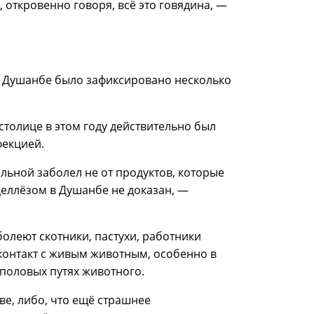
 откровенно говоря, всё это говядина, —
о в Душанбе было зафиксировано несколько
толице в этом году действительно был
фекцией.
льной заболел не от продуктов, которые
еллёзом в Душанбе не доказан, —
олеют скотники, пастухи, работники
контакт с живым животным, особенно в
половых путях животного.
ве, либо, что ещё страшнее