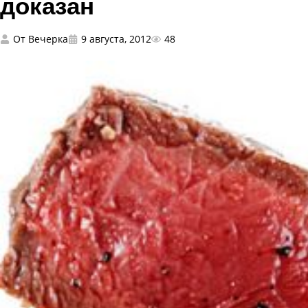
доказан
От
Вечерка
9 августа, 2012
48