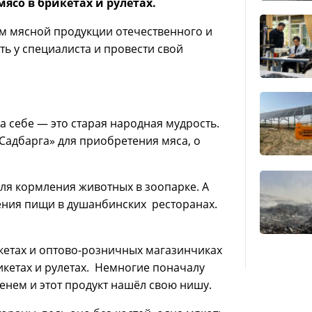
ясо в брикетах и рулетах.
ом мясной продукции отечественного и
ь у специалиста и провести свой
а себе — это старая народная мудрость.
«Садбарга» для приобретения мяса, о
 для кормления животных в зоопарке. А
ления пищи в душанбинских ресторанах.
ркетах и оптово-розничных магазинчиках
икетах и рулетах. Немногие поначалу
енем и этот продукт нашёл свою нишу.