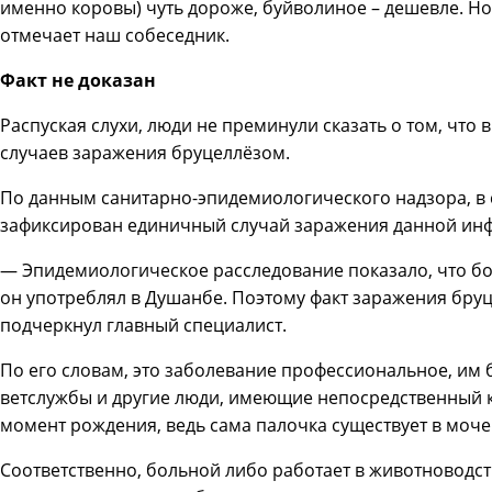
именно коровы) чуть дороже, буйволиное – дешевле. Но,
отмечает наш собеседник.
Факт не доказан
Распуская слухи, люди не преминули сказать о том, чт
случаев заражения бруцеллёзом.
По данным санитарно-эпидемиологического надзора, в с
зафиксирован единичный случай заражения данной ин
— Эпидемиологическое расследование показало, что бо
он употреблял в Душанбе.
Поэтому факт заражения бруц
подчеркнул главный специалист.
По его словам, это заболевание профессиональное, им б
ветслужбы и другие люди, имеющие непосредственный 
момент рождения, ведь сама палочка существует в моче
Соответственно, больной либо работает в животноводст