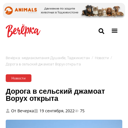
/
/
Вечёрка: медиакомпания Душанбе, Таджикистан
Новости
Дорога в сельский джамоат Ворух открыта
Новости
Дорога в сельский джамоат
Ворух открыта
От
Вечерка
19 сентября, 2022
75