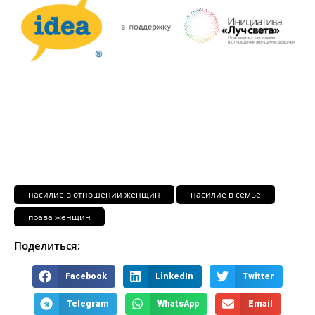
насилие в отношении женщин
насилие в семье
права женщин
Поделиться:
Facebook
LinkedIn
Twitter
Telegram
WhatsApp
Email