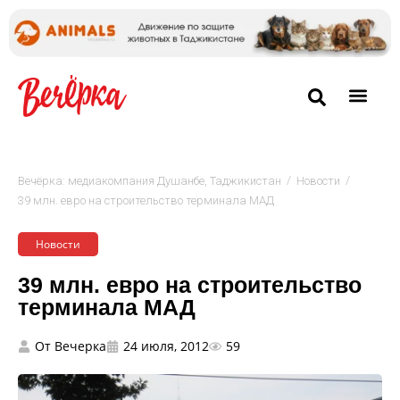
/
/
Вечёрка: медиакомпания Душанбе, Таджикистан
Новости
39 млн. евро на строительство терминала МАД
Новости
39 млн. евро на строительство
терминала МАД
От
Вечерка
24 июля, 2012
59