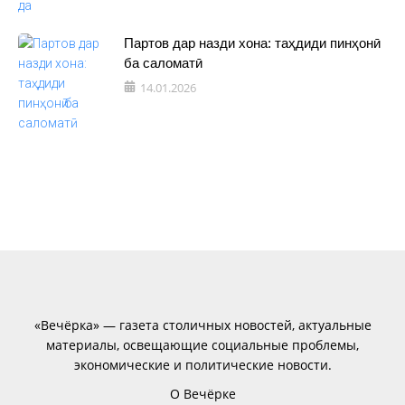
Партов дар назди хона: таҳдиди пинҳонӣ
ба саломатӣ
14.01.2026
«Вечёрка» — газета столичных новостей, актуальные
материалы, освещающие социальные проблемы,
экономические и политические новости.
О Вечёрке