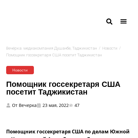
/
/
Вечёрка: медиакомпания Душанбе, Таджикистан
Новости
Помощник госсекретаря США посетит Таджикистан
Новости
Помощник госсекретаря США
посетит Таджикистан
От
Вечерка
23 мая, 2022
47
Помощник госсекретаря США по делам Южной