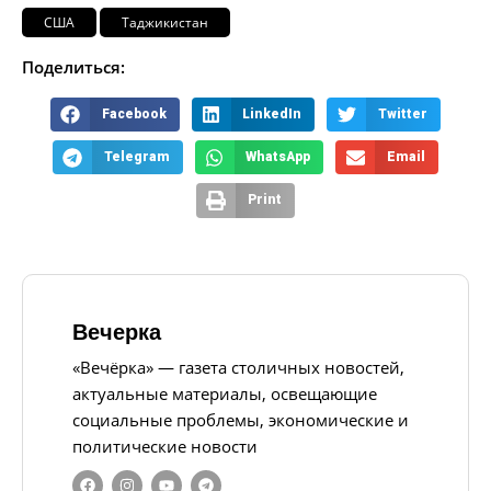
США
Таджикистан
Поделиться:
Facebook
LinkedIn
Twitter
Telegram
WhatsApp
Email
Print
Вечерка
«Вечёрка» — газета столичных новостей,
актуальные материалы, освещающие
социальные проблемы, экономические и
политические новости