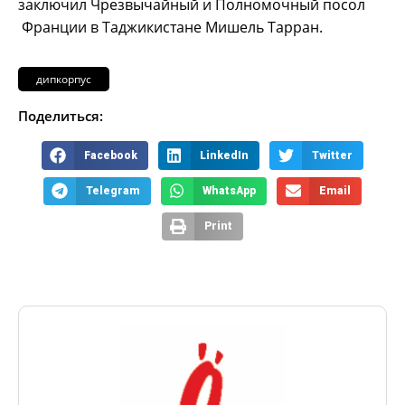
заключил Чрезвычайный и Полномочный посол
Франции в Таджикистане Мишель Тарран.
дипкорпус
Поделиться:
Facebook
LinkedIn
Twitter
Telegram
WhatsApp
Email
Print