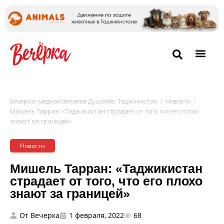
/
/
Вечёрка: медиакомпания Душанбе, Таджикистан
Новости
Мишель Тарран: «Таджикистан страдает от того, что его плохо
знают за границей»
Новости
Мишель Тарран: «Таджикистан
страдает от того, что его плохо
знают за границей»
От
Вечерка
1 февраля, 2022
68