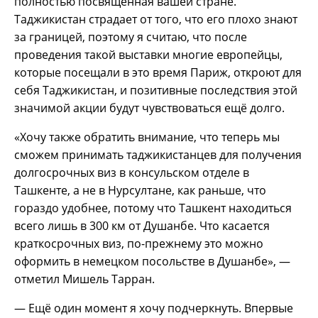
полностью посвящённая вашей стране.
Таджикистан страдает от того, что его плохо знают
за границей, поэтому я считаю, что после
проведения такой выставки многие европейцы,
которые посещали в это время Париж, откроют для
себя Таджикистан, и позитивные последствия этой
значимой акции будут чувствоваться ещё долго.
«Хочу также обратить внимание, что теперь мы
сможем принимать таджикистанцев для получения
долгосрочных виз в консульском отделе в
Ташкенте, а не в Нурсултане, как раньше, что
гораздо удобнее, потому что Ташкент находиться
всего лишь в 300 км от Душанбе. Что касается
краткосрочных виз, по-прежнему это можно
оформить в немецком посольстве в Душанбе», —
отметил Мишель Тарран.
— Ещё один момент я хочу подчеркнуть. Впервые