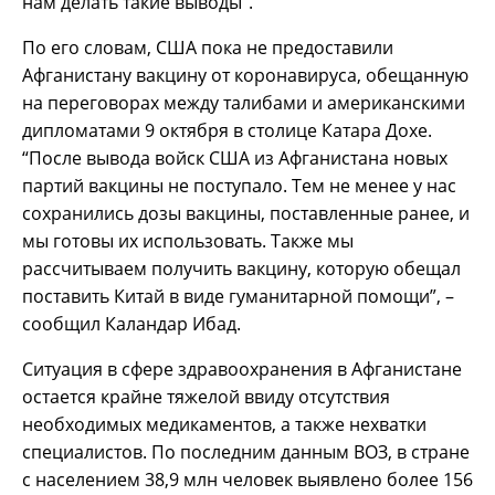
нам делать такие выводы”.
По его словам, США пока не предоставили
Афганистану вакцину от коронавируса, обещанную
на переговорах между талибами и американскими
дипломатами 9 октября в столице Катара Дохе.
“После вывода войск США из Афганистана новых
партий вакцины не поступало. Тем не менее у нас
сохранились дозы вакцины, поставленные ранее, и
мы готовы их использовать. Также мы
рассчитываем получить вакцину, которую обещал
поставить Китай в виде гуманитарной помощи”, –
сообщил Каландар Ибад.
Ситуация в сфере здравоохранения в Афганистане
остается крайне тяжелой ввиду отсутствия
необходимых медикаментов, а также нехватки
специалистов. По последним данным ВОЗ, в стране
с населением 38,9 млн человек выявлено более 156