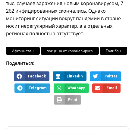
тыс. случаев заражения новым коронавирусом, 7
262 инфицированных скончались. Однако
мониторинг ситуации вокруг пандемии в стране
носит нерегулярный характер, а в отдельных
регионах полностью отсутствует.
Афганистан
вакцина от коронавируса
Талибан
Поделиться:
Facebook
LinkedIn
Twitter
Telegram
WhatsApp
Email
Print