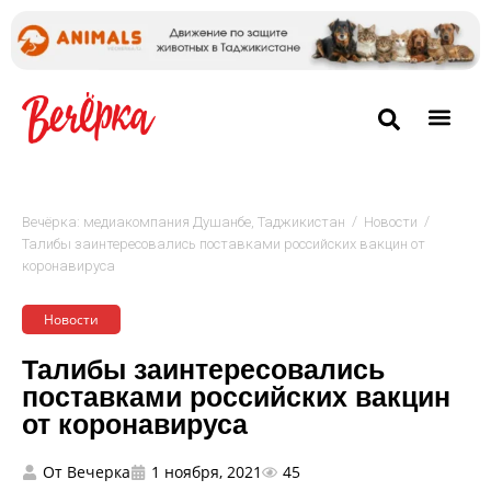
/
/
Вечёрка: медиакомпания Душанбе, Таджикистан
Новости
Талибы заинтересовались поставками российских вакцин от
коронавируса
Новости
Талибы заинтересовались
поставками российских вакцин
от коронавируса
От
Вечерка
1 ноября, 2021
45