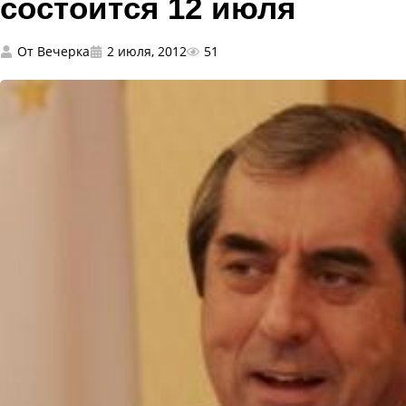
состоится 12 июля
От
Вечерка
2 июля, 2012
51