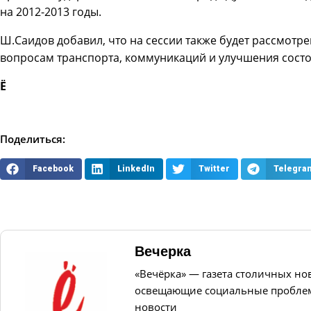
на 2012-2013 годы.
Ш.Саидов добавил, что на сессии также будет рассмотре
вопросам транспорта, коммуникаций и улучшения состо
Ё
Поделиться:
Facebook
LinkedIn
Twitter
Telegra
Вечерка
«Вечёрка» — газета столичных но
освещающие социальные проблем
новости