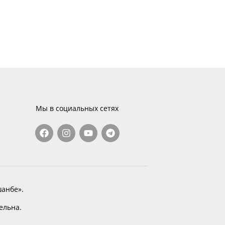
Мы в социальных сетях
анбе».
тельна.