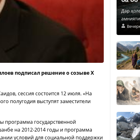
Дар ҳол
амнияти 
Вечер
лоев подписал решение о созыве Х
идов, сессия состоится 12 июля. «На
вого полугодия выступят заместители
ены программа государственной
анбе на 2012-2014 годы и программа
здании условий для социальной поддержки