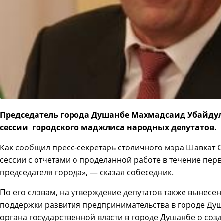
Председатель города Душанбе Махмадсаид Убайдул
сессии городского маджлиса народных депутатов.
Как сообщил пресс-секретарь столичного мэра Шавкат Са
сессии с отчетами о проделанной работе в течение пер
председателя города», — сказал собеседник.
По его словам, на утверждение депутатов также вынес
поддержки развития предпринимательства в городе Душ
органа государственной власти в городе Душанбе о со