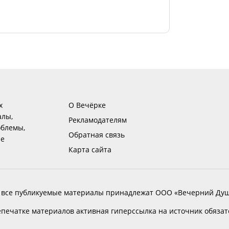
х
О Вечёрке
алы,
Рекламодателям
блемы,
Обратная связь
ие
Карта сайта
 все публикуемые материалы принадлежат ООО «Вечерний Душ
печатке материалов активная гиперссылка на источник обяза