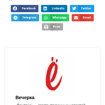
Facebook
LinkedIn
Twitter
Telegram
WhatsApp
Email
Print
Вечерка