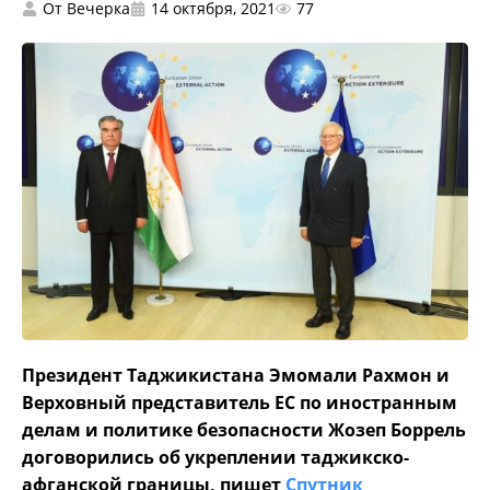
От
Вечерка
14 октября, 2021
77
Президент Таджикистана Эмомали Рахмон и
Верховный представитель ЕС по иностранным
делам и политике безопасности Жозеп Боррель
договорились об укреплении таджикско-
афганской границы, пишет
Спутник