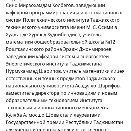
Сино Мирзохамдам Холбегов, заведующий
кафедрой программирования и информационных
систем Политехнического института Таджикского
технического университета имени М. С. Осими в
Худжанде Хуршед Худойбердиев, учитель
математики общеобразовательной школы №12
Рошткалинского района Эрадж Джонмирзоев,
заведующий кафедрой систем и энергосетей
Энергетического института Таджикистана
Нурмухаммад Шарипов, учитель математики лицея
естественных и точных предметов Таджикского
национального университета Асадулло Шарифов,
заместитель директора по инновациям и новым
образовательным технологиям Института
технологии и инновационного менеджмента
Куляба Алмосшо Шоев стали лауреатами
Государственной премии Республики Таджикистан
для ученых и преподавателей естественных,