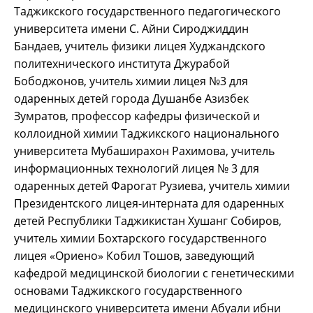
Таджикского государственного педагогического
университета имени С. Айни Сироджиддин
Бандаев, учитель физики лицея Худжандского
политехнического института Джурабой
Бободжонов, учитель химии лицея №3 для
одаренных детей города Душанбе Азизбек
Зумратов, профессор кафедры физической и
коллоидной химии Таджикского национального
университета Мубаширахон Рахимова, учитель
информационных технологий лицея № 3 для
одаренных детей Фарогат Рузиева, учитель химии
Президентского лицея-интерната для одаренных
детей Республики Таджикистан Хушанг Собиров,
учитель химии Бохтарского государственного
лицея «Ориено» Кобил Тошов, заведующий
кафедрой медицинской биологии с генетическими
основами Таджикского государственного
медицинского университета имени Абуали ибни