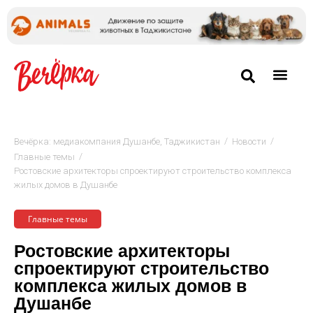
/
/
Вечёрка: медиакомпания Душанбе, Таджикистан
Новости
/
Главные темы
Ростовские архитекторы спроектируют строительство комплекса
жилых домов в Душанбе
Главные темы
Ростовские архитекторы
спроектируют строительство
комплекса жилых домов в
Душанбе