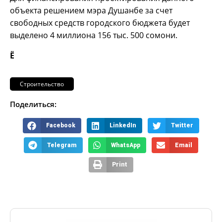
объекта решением мэра Душанбе за счет
свободных средств городского бюджета будет
выделено 4 миллиона 156 тыс. 500 сомони.
Ё
Строительство
Поделиться:
Facebook
LinkedIn
Twitter
Telegram
WhatsApp
Email
Print