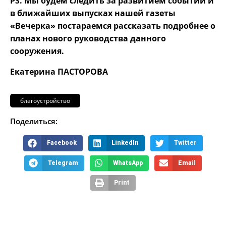
PS. Мы будем следить за развитием событий и
в ближайших выпусках нашей газеты
«Вечерка» постараемся рассказать подробнее о
планах нового руководства данного
сооружения.
Екатерина ПАСТОРОВА
благоустройство
Поделиться:
Facebook
LinkedIn
Twitter
Telegram
WhatsApp
Email
Print