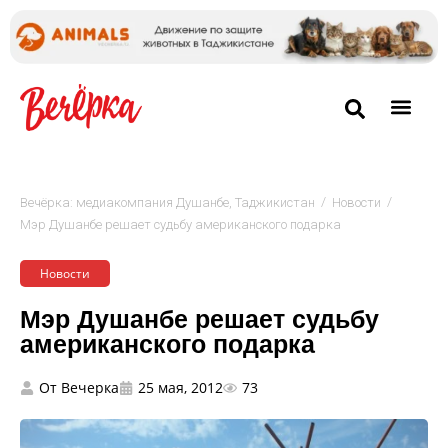
/
/
Вечёрка: медиакомпания Душанбе, Таджикистан
Новости
Мэр Душанбе решает судьбу американского подарка
Новости
Мэр Душанбе решает судьбу
американского подарка
От
Вечерка
25 мая, 2012
73