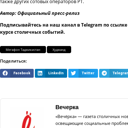
также других сотовых операторов РТ.
Автор: Официальный пресс-релиз
Подписывайтесь на наш канал в Telegram по ссылк
курсе столичных событий.
Мегафон Таджикистан
Худжанд
Поделиться:
Facebook
LinkedIn
Twitter
Telegra
Вечерка
«Вечёрка» — газета столичных но
освещающие социальные проблем