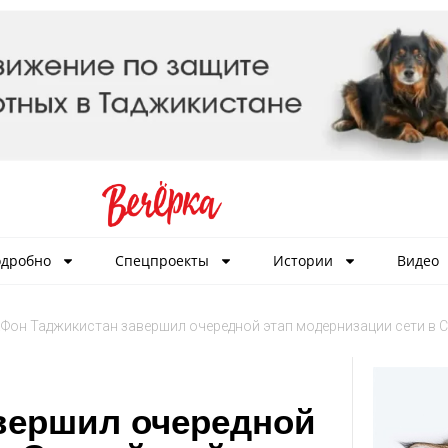
дробно
Спецпроекты
Истории
Видео
Фон Таджикистан завершил очередной этап модернизации сети в 
вершил очередной