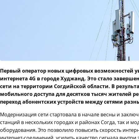
Первый оператор новых цифровых возможностей у
интернета
4
G
в городе Худжанд. Это стало заверш
сети на территории Согдийской области. В результ
мобильного доступа для десятков тысяч жителей р
переход абонентских устройств между сетями разн
Модернизация сети стартовала в начале весны и заключ
станций в нескольких городах и районах Согда, так и м
оборудования. Это позволило повысить скорость интер
интернет-соединений, усилить качество сигнала внутри