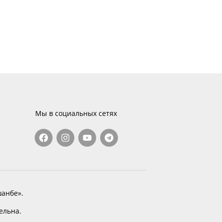
Мы в социальных сетях
анбе».
тельна.