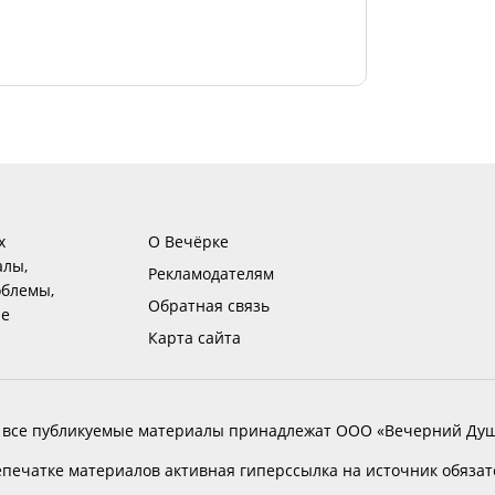
х
О Вечёрке
алы,
Рекламодателям
блемы,
Обратная связь
ие
Карта сайта
 все публикуемые материалы принадлежат ООО «Вечерний Душ
печатке материалов активная гиперссылка на источник обяза