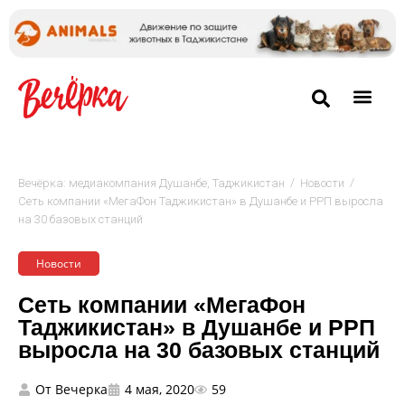
/
/
Вечёрка: медиакомпания Душанбе, Таджикистан
Новости
Сеть компании «МегаФон Таджикистан» в Душанбе и РРП выросла
на 30 базовых станций
Новости
Сеть компании «МегаФон
Таджикистан» в Душанбе и РРП
выросла на 30 базовых станций
От
Вечерка
4 мая, 2020
59