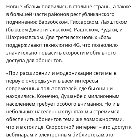
Новые «базы» появились в столице страны, а также
в большей части районов республиканского
подчинения: Варзобском, Гиссарском, Лахштском
(бывшем Джиргитальском), Раштском, Рудаки, и
Шахринавском. Две трети всех новых «баз»
поддерживают технологию 4G, что позволило
значительно повысить скорости мобильного
доступа для абонентов.
«При расширении и модернизации сети мы в
первую очередь учитываем интересы
современных пользователей, где бы они ни
находились. Конечно, Душанбе с миллионным
населением требует особого внимания. Но и в
небольших населенных пунктах мы стремимся
обеспечить абонентов теми же возможностями,
что и в столице. Скоростной интернет – это доступ к
вебинарам и электронным библиотекам,это