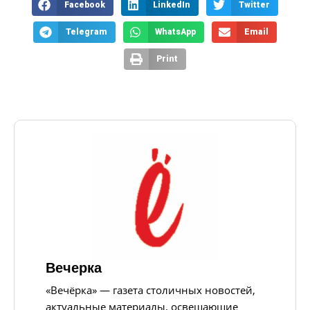
Facebook
LinkedIn
Twitter
Telegram
WhatsApp
Email
Print
Вечерка
«Вечёрка» — газета столичных новостей,
актуальные материалы, освещающие