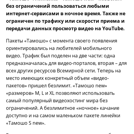
без ограничений пользоваться любыми
интернет-сервисами в ночное время. Также не
ограничен по трафику или скорости приема и
передачи данных просмотр видео на
YouTube
.
Пакеты «Тамошо» с момента своего появления
ориентировались на любителей мобильного
видео. Трафик был поделен на две части: одна
предназначалась для видео-порталов, вторая – для
всех других ресурсов Всемирной сети. Теперь на
место имеющих конкретный объем «видео-
пакетов» пришел безлимит. «Тамошо new»
«размеров» M, L и XL позволяют использовать
самый популярный видеохостинг мира без
ограничений. А безлимитное «ночное» качание
доступно и на самом маленьком пакете линейки
«Тамошо S new».