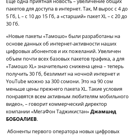
Еще одна приятная новость – увеличение общих
пакетов для доступа в интернет. Так, М вырос с 4 до
5 Гб, L – с 10 до 15 Гб, а «старший» пакет XL – с 20 до
30 Гб.
«Новые пакеты «Тамошо» были разработаны на
основе данных об интернет-активности наших
цифровых абонентов и их пожеланий. Увеличен
объем почти всех базовых пакетов трафика, а для
«Тамошо XL» значительно снижена цена – теперь
получить 30 Гб, безлимит на ночной интернет и
YouTube можно за 300 сомони. Это на 90 сом
меньше цены прежнего пакета XL. Такие условия
понравятся всем активным любителям мобильного
видео», – говорит коммерческий директор
компании «МегаФон Таджикистан»
Джамшед
БОБОАЛИЕВ
.
Абоненты первого оператора новых цифровых