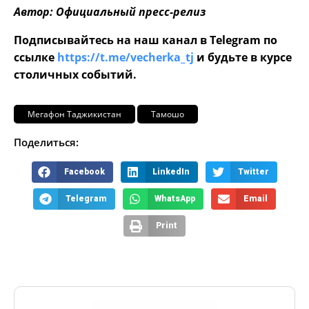
Автор: Официальный пресс-релиз
Подписывайтесь на наш канал в Telegram по
ссылке
https://t.me/vecherka_tj
и будьте в курсе
столичных событий.
Мегафон Таджикистан
Тамошо
Поделиться:
Facebook
LinkedIn
Twitter
Telegram
WhatsApp
Email
Print