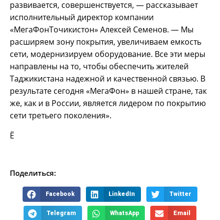
развивается, совершенствуется, — рассказывает
исполнительный директор компании
«МегаФонТочикистон» Алексей Семенов. — Мы
расширяем зону покрытия, увеличиваем емкость
сети, модернизируем оборудование. Все эти меры
направлены на то, чтобы обеспечить жителей
Таджикистана надежной и качественной связью. В
результате сегодня «МегаФон» в нашей стране, так
же, как и в России, является лидером по покрытию
сети третьего поколения».
Ё
Поделиться:
Facebook
LinkedIn
Twitter
Telegram
WhatsApp
Email