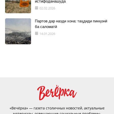
истифоданашуда
02.02.2026
Партов дар назди хона: таҳдиди пинҳонӣ
ба саломатӣ
14.01.2026
«Вечёрка» — газета столичных новостей, актуальные
материалы, освещающие социальные проблемы,