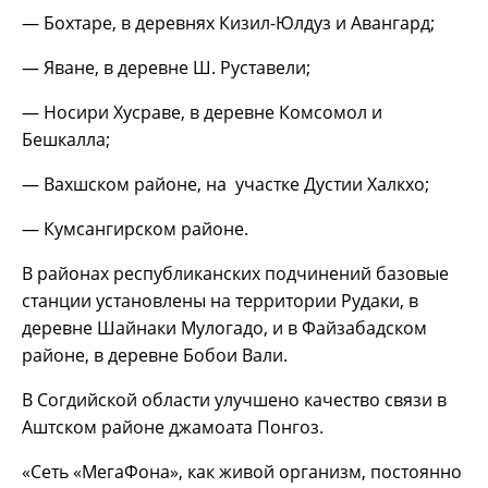
— Бохтаре, в деревнях Кизил-Юлдуз и Авангард;
— Яване, в деревне Ш. Руставели;
— Носири Хусраве, в деревне Комсомол и
Бешкалла;
— Вахшском районе, на участке Дустии Халкхо;
— Кумсангирском районе.
В районах республиканских подчинений базовые
станции установлены на территории Рудаки, в
деревне Шайнаки Мулогадо, и в Файзабадском
районе, в деревне Бобои Вали.
В Согдийской области улучшено качество связи в
Аштском районе джамоата Понгоз.
«Сеть «МегаФона», как живой организм, постоянно