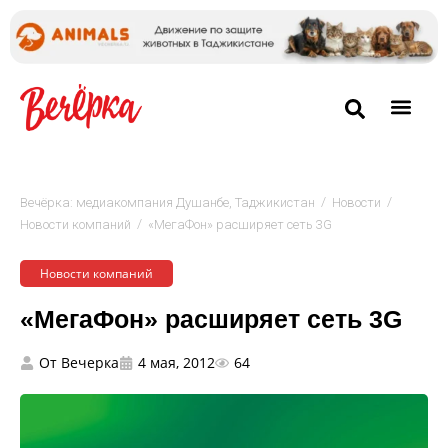
/
/
Вечёрка: медиакомпания Душанбе, Таджикистан
Новости
/
Новости компаний
«МегаФон» расширяет сеть 3G
Новости компаний
«МегаФон» расширяет сеть 3G
От
Вечерка
4 мая, 2012
64