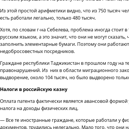
Из этой простой арифметики видно, что из 750 тысяч че
есть работали легально, только 480 тысяч.
Хотя, по словам г-на Себелева, проблема иногда стоит 
русским языком, а это значит, что они не могут сказать, 
заполнить элементарные бумаги. Поэтому они работают
недобросовестных посредников.
Граждане республики Таджикистан в прошлом году на 
правонарушений. Из них в области миграционного зако
выдворение, около 104 тысяч, но было выдворено только
Налоги в российскую казну
Оплата патента фактически является авансовой формо
налога на доходы физических лиц.
— Все те иностранные граждане, которые работали у фи
документов, трудились нелегально. Мало того, что они 