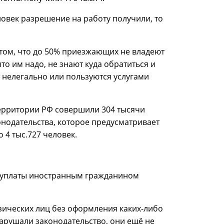
ловек разрешение на работу получили, то
в том, что до 50% приезжающих не владеют
что им надо, не знают куда обратиться и
 нелегально или пользуются услугами
территории РФ совершили 304 тысячи
нодательства, которое предусматривает
 4 тыс.727 человек.
й уплаты иностранным гражданином
зических лиц без оформления каких-либо
нарушали законодательство, они ещё не