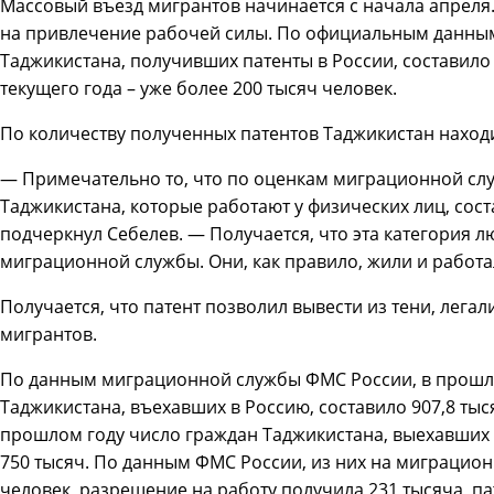
Массовый въезд мигрантов начинается с начала апреля.
на привлечение рабочей силы. По официальным данным
Таджикистана, получивших патенты в России, составило 
текущего года – уже более 200 тысяч человек.
По количеству полученных патентов Таджикистан находи
— Примечательно то, что по оценкам миграционной сл
Таджикистана, которые работают у физических лиц, соста
подчеркнул Себелев. — Получается, что эта категория 
миграционной службы. Они, как правило, жили и работа
Получается, что патент позволил вывести из тени, лег
мигрантов.
По данным миграционной службы ФМС России, в прошло
Таджикистана, въехавших в Россию, составило 907,8 тыс
прошлом году число граждан Таджикистана, выехавших 
750 тысяч. По данным ФМС России, из них на миграцион
человек, разрешение на работу получила 231 тысяча, па