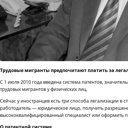
Трудовые мигранты предпочитают платить за легал
С 1 июля 2010 года введена система патентов, значит
трудовых мигрантов у физических лиц.
Сейчас у иностранцев есть три способа легализации в ст
работодатель — юридическое лицо, получить разрешени
высококвалифицированный специалист или оформить п
О патентной системе