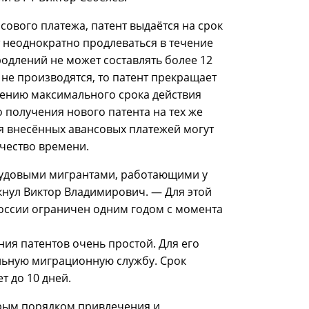
сового платежа, патент выдаётся на срок
т неоднократно продлеваться в течение
родлений не может составлять более 12
 не производятся, то патент прекращает
чению максимального срока действия
 получения нового патента на тех же
мя внесённых авансовых платежей могут
чество времени.
рудовыми мигрантами, работающими у
нул Виктор Владимирович. — Для этой
оссии ограничен одним годом с момента
ия патентов очень простой. Для его
льную миграционную службу. Срок
 до 10 дней.
арым порядком привлечения и