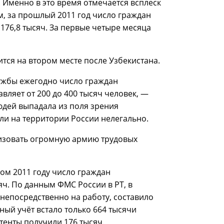
 Именно в это время отмечается всплеск
, за прошлый 2011 год число граждан
176,8 тысяч. За первые четыре месяца
тся на втором месте после Узбекистана.
ужбы ежегодно число граждан
вляет от 200 до 400 тысяч человек, —
людей выпадала из поля зрения
ли на территории России нелегально.
ализовать огромную армию трудовых
м 2011 году число граждан
яч. По данным ФМС России в РТ, в
непосредственно на работу, составило
ный учёт встало только 664 тысячи
тенты получили 176 тысяч.