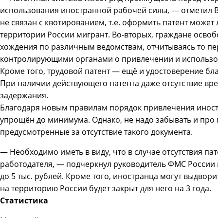
использования иностранной рабочей силы, — отметил В
не связан с квотированием, т.е. оформить патент може
территории России мигрант. Во-вторых, граждане осво
хождения по различным ведомствам, отчитываясь то пе
контролирующими органами о привлечении и использо
Кроме того, трудовой патент — ещё и удостоверение бл
При наличии действующего патента даже отсутствие вр
задержания.
Благодаря новым правилам порядок привлечения иност
упрощён до минимума. Однако, не нaдo забывать и про
предусмотренные за отсутствие такого документа.
— Необходимо иметь в виду, что в случае отсутствия пат
работодателя, — подчеркнул руководитель ФМС России в 
до 5 тыс. рублей. Кроме того, иностранца могут выдвори
на территорию России будет закрыт для него на 3 года.
Статистика