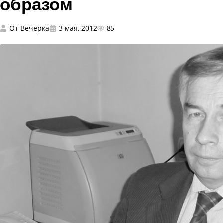
образом
От
Вечерка
3 мая, 2012
85