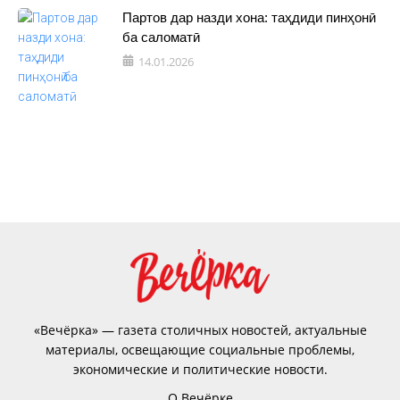
Партов дар назди хона: таҳдиди пинҳонӣ
ба саломатӣ
14.01.2026
«Вечёрка» — газета столичных новостей, актуальные
материалы, освещающие социальные проблемы,
экономические и политические новости.
О Вечёрке