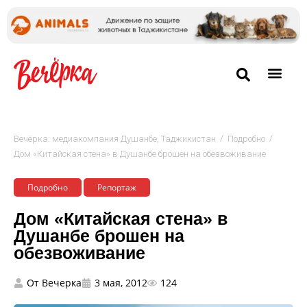
/
/
Вечёрка: медиакомпания Душанбе, Таджикистан
Подробно
Дом «Китайская стена» в Душанбе брошен на обезвоживание
Подробно
Репортаж
Дом «Китайская стена» в
Душанбе брошен на
обезвоживание
От
Вечерка
3 мая, 2012
124