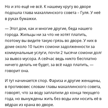
Но и это ещё не всё. К нашему кругу во дворе
подошла глава махаллинского совета – Гуля. У неё
в руках бумажки.
— Этот дом, как и многие другие, беда нашего
города. Жильцы ни за что не хотят платить,
поэтому вы видите такую грязь во дворе. У них в
доме около 10 тысяч сомони задолженности за
коммунальные услуги, почти 2 тысячи сомони долг
за вывоз мусора. А сейчас ведь никто бесплатно
ничего делать не будет, за всё надо платить, —
говорит она.
И тут начинается спор. Фариза и другие женщины,
в противовес словам главы махаллинского совета,
говорят, что за воду заплатили до конца текущего
года, но вынуждены жить без воды или носить её в
вёдрах из крана во дворе.