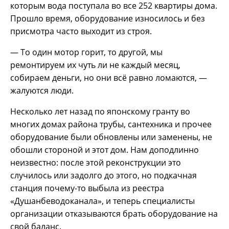
которым вода поступала во все 252 квартиры дома.
Прошло время, оборудование износилось и без
присмотра часто выходит из строя.
— То один мотор горит, то другой, мы
ремонтируем их чуть ли не каждый месяц,
собираем деньги, но они всё равно ломаются, —
жалуются люди.
Несколько лет назад по японскому гранту во
многих домах района трубы, сантехника и прочее
оборудование были обновлены или заменены, не
обошли стороной и этот дом. Нам доподлинно
неизвестно: после этой реконструкции это
случилось или задолго до этого, но подкачная
станция почему-то выбыла из реестра
«Душанбеводоканала», и теперь специалисты
организации отказываются брать оборудование на
свой баланс.