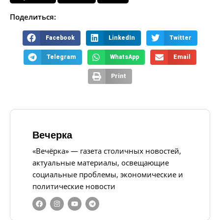
Поделиться:
Facebook
LinkedIn
Twitter
Telegram
WhatsApp
Email
Print
Вечерка
«Вечёрка» — газета столичных новостей,
актуальные материалы, освещающие
социальные проблемы, экономические и
политические новости