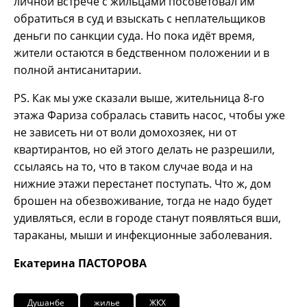
личной встрече с жильцами посоветовал им
обратиться в суд и взыскать с неплательщиков
деньги по санкции суда. Но пока идёт время,
жители остаются в бедственном положении и в
полной антисанитарии.
PS. Как мы уже сказали выше, жительница 8-го
этажа Фариза собралась ставить насос, чтобы уже
не зависеть ни от воли домохозяек, ни от
квартирантов, но ей этого делать не разрешили,
ссылаясь на то, что в таком случае вода и на
нижние этажи перестанет поступать. Что ж, дом
брошен на обезвоживание, тогда не надо будет
удивляться, если в городе станут появляться вши,
тараканы, мыши и инфекционные заболевания.
Екатерина ПАСТОРОВА
Душанбе
жилье
ЖКХ