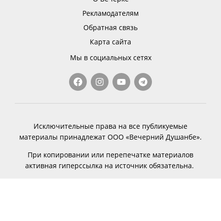
Рекламодателям
Обратная связь
Карта сайта
Мы в социальных сетях
Исключительные права на все публикуемые
материалы принадлежат ООО «Вечерний Душанбе».
При копировании или перепечатке материалов
активная гиперссылка на источник обязательна.
© 2011 — 2025, ООО «Вечерний Душанбе»
Made with
from people of Nova