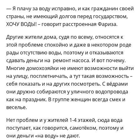
— Я плачу за воду исправно, и как гражданин своей
страны, не имеющий долгов перед государством,
ХОЧУ ВОДЫ! – говорит расстроенная Фариза.
Другие жители дома, судя по всему, относятся к
этой проблеме спокойно и даже в некотором роде
рады отсутствию воды, поэтому и отказываются
сдавать деньги на ремонт насоса. И вот почему.
Многие домохозяйки не имеют возможности выйти
на улицу, посплетничать, а тут такая возможность –
себя показать и на других посмотреть. С вёдрами
они дружно собираются у уличного водопровода
как на праздник. В группе женщин всегда смех и
веселье.
Нет проблем и у жителей 1-4 этажей, сюда вода
поступает, как говорится, самотёком, поэтому и
они деньги «на воду» не дают.