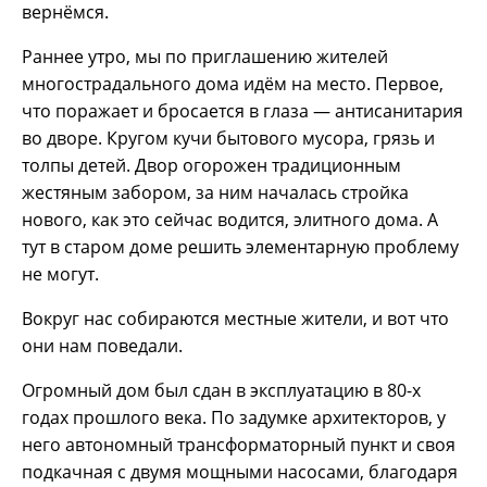
вернёмся.
Раннее утро, мы по приглашению жителей
многострадального дома идём на место. Первое,
что поражает и бросается в глаза — антисанитария
во дворе. Кругом кучи бытового мусора, грязь и
толпы детей. Двор огорожен традиционным
жестяным забором, за ним началась стройка
нового, как это сейчас водится, элитного дома. А
тут в старом доме решить элементарную проблему
не могут.
Вокруг нас собираются местные жители, и вот что
они нам поведали.
Огромный дом был сдан в эксплуатацию в 80-х
годах прошлого века. По задумке архитекторов, у
него автономный трансформаторный пункт и своя
подкачная с двумя мощными насосами, благодаря