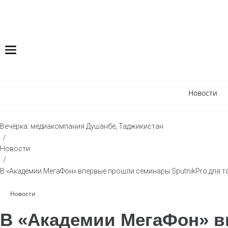
Новости
Вечёрка: медиакомпания Душанбе, Таджикистан
/
Новости
/
В «Академии МегаФон» впервые прошли семинары SputnikPro для 
Новости
В «Академии МегаФон» 