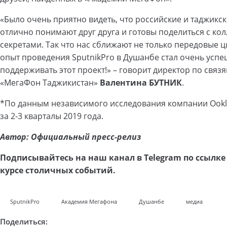
«Было очень приятно видеть, что российские и таджикс
отлично понимают друг друга и готовы поделиться с 
секретами. Так что нас сближают не только передовые 
опыт проведения SputnikPro в Душанбе стал очень усп
поддерживать этот проект!» – говорит директор по свя
«МегаФон Таджикистан»
Валентина БУТНИК
.
*По данным независимого исследования компании Ookl
за 2-3 кварталы 2019 года.
Автор: Официальный пресс-релиз
Подписывайтесь на наш канал в Telegram по ссылк
курсе столичных событий.
SputnikPro
Академия Мегафона
Душанбе
медиа
Поделиться: