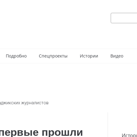
Подробно
Спецпроекты
Истории
Видео
таджикских журналистов
впервые прошли
Истор