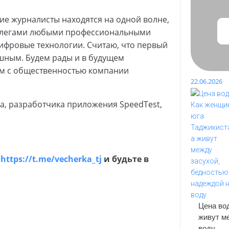
кие журналисты находятся на одной волне,
коллегами любыми профессиональными
цифровые технологии. Считаю, что первый
ешным. Будем рады и в будущем
зям с общественностью компании
22.06.2026
a, разработчика приложения SpeedTest,
е
https://t.me/vecherka_tj
и будьте в
Цена во
живут м
воду