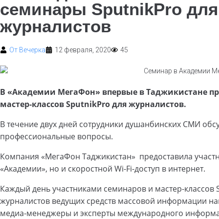
семинары SputnikPro для
журналистов
От
Вечерка
12 февраля, 2020
45
В «Академии МегаФон» впервые в Таджикистане пр
мастер-классов SputnikPro для журналистов.
В течение двух дней сотрудники душанбинских СМИ обс
профессиональные вопросы.
Компания «МегаФон Таджикистан» предоставила участн
«Академии», но и скоростной Wi-Fi-доступ в интернет.
Каждый день участниками семинаров и мастер-классов S
журналистов ведущих средств массовой информации на
медиа-менеджеры ​и эксперты международного информа