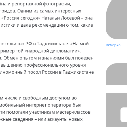
айна и репортажной фотографии,
гридов. Одним из самых интересных
 «Россия сегодня» Натальи Лосевой – она
истики и дала рекомендации о том, какие
 посольство РФ в Таджикистане. «На мой
Вечерка
 пример той «народной дипломатии»,
а. Обмен опытом и знаниями был полезен
 повышению профессионального уровня
лномочный посол России в Таджикистане
ом числе и свободным доступом во
 мобильный интернет оператора был
ти помогали участникам мастер-классов
жные сведения – или аккаунты новых