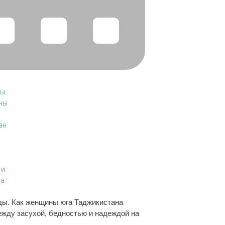
ды. Как женщины юга Таджикистана
ежду засухой, бедностью и надеждой на