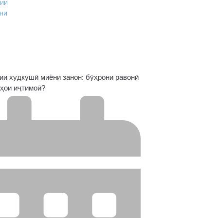
ии худкушӣ миёни занон: бӯҳрони равонӣ
ҳои иҷтимоӣ?