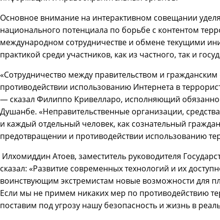
Основное внимание на интерактивном совещании уделя
национального потенциала по борьбе с контентом терро
международном сотрудничестве и обмене текущими ин
практикой среди участников, как из частного, так и госу
«Сотрудничество между правительством и гражданским
противодействии использованию Интернета в террорис
— сказал Филиппо Кривелларо, исполняющий обязанно
Душанбе. «Неправительственные организации, средств
и каждый отдельный человек, как сознательный граждан
предотвращении и противодействии использованию тер
Илхомиддин Атоев, заместитель руководителя Государс
сказал: «Развитие современных технологий и их доступ
воинствующим экстремистам новые возможности для пл
Если мы не примем никаких мер по противодействию те
поставим под угрозу нашу безопасность и жизнь в реал