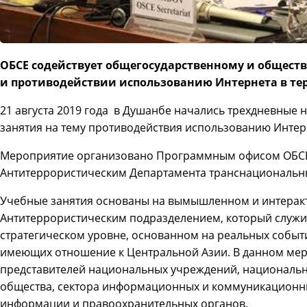
ОБСЕ содействует общегосударственному и общест
и противодействии использованию Интернета в те
21 августа 2019 года в Душанбе начались трехдневные
занятия на тему противодействия использованию Интерн
Мероприятие организовано Программным офисом ОБСЕ 
Антитеррористическим Департамента транснациональны
Учебные занятия основаны на вымышленном и интерак
Антитеррористическим подразделением, который служ
стратегическом уровне, основанном на реальных событ
имеющих отношение к Центральной Азии. В данном мер
представителей национальных учреждений, национальн
общества, сектора информационных и коммуникационных
информации и правоохранительных органов.