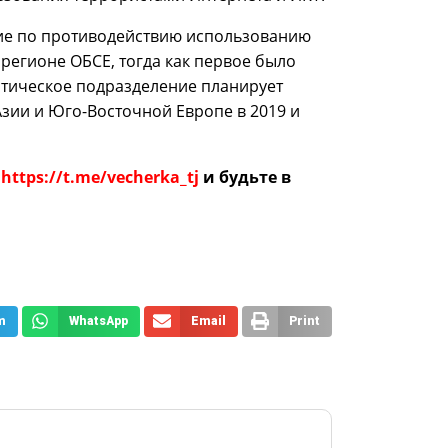
тие по противодействию использованию
 регионе ОБСЕ, тогда как первое было
стическое подразделение планирует
зии и Юго-Восточной Европе в 2019 и
е
https://t.me/vecherka_tj
и будьте в
m
WhatsApp
Email
Print