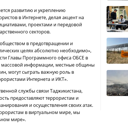
ется развитию и укреплению
ристов в Интернете, делая акцент на
ициативами, проектами и передовой
дарственного секторов.
 обществом в предотвращении и
тических целях абсолютно необходимо»,
сти Главы Программного офиса ОБСЕ в
а массовой информации, местные общины
ин, могут сыграть важную роль в
рористами Интернета и ИКТ».
твенной службы связи Таджикистана,
ность предоставляют террористам и
анирования и осуществления своих атак.
ррористам в виртуальном мире, мы
ьном мире».