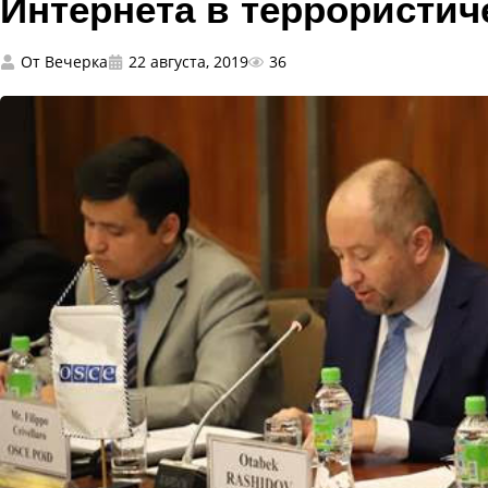
Интернета в террористич
От
Вечерка
22 августа, 2019
36