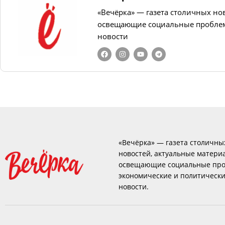
«Вечёрка» — газета столичных но
освещающие социальные проблем
новости
«Вечёрка» — газета столичны
новостей, актуальные матери
освещающие социальные про
экономические и политическ
новости.