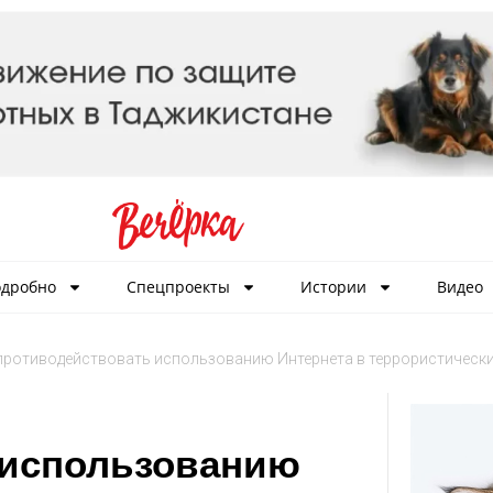
дробно
Спецпроекты
Истории
Видео
противодействовать использованию Интернета в террористически
 использованию