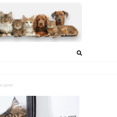
х целях