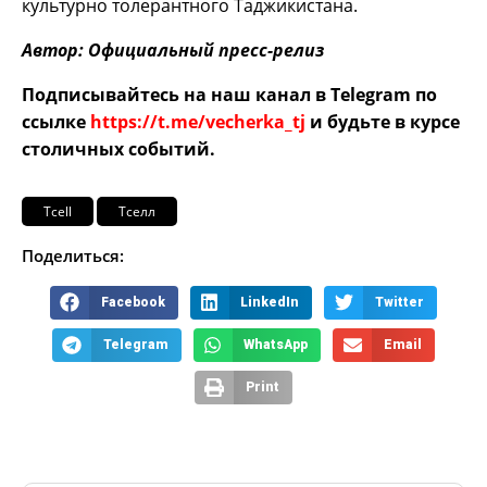
культурно толерантного Таджикистана.
Автор: Официальный пресс-релиз
Подписывайтесь на наш канал в Telegram по
ссылке
https://t.me/vecherka_tj
и будьте в курсе
столичных событий.
Tcell
Тселл
Поделиться:
Facebook
LinkedIn
Twitter
Telegram
WhatsApp
Email
Print