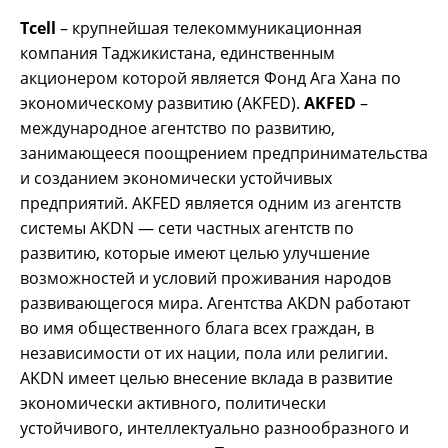
Tcell
– крупнейшая телекоммуникационная
компания Таджикистана, единственным
акционером которой является Фонд Ага Хана по
экономическому развитию (AKFED).
AKFED
–
международное агентство по развитию,
занимающееся поощрением предпринимательства
и созданием экономически устойчивых
предприятий. AKFED является одним из агентств
системы AKDN — сети частных агентств по
развитию, которые имеют целью улучшение
возможностей и условий проживания народов
развивающегося мира. Агентства AKDN работают
во имя общественного блага всех граждан, в
независимости от их нации, пола или религии.
AKDN имеет целью внесение вклада в развитие
экономически активного, политически
устойчивого, интеллектуально разнообразного и