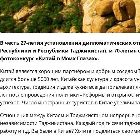
В честь 27-летия установления дипломатических 
Республики и Республики Таджикистан, и 70-летия
фотоконкурс «Китай в Моих Глазах».
Китай является хорошим партнёром и добрым соседом Т
длится больше 5000 лет. Китайская культура и красота у
архитектура, традиция и даже кухня всегда привлекает л
лет после проведения политики «Реформы и открытости
успехов. Число иностранных туристов в Китае увеличивае
Отношения между Китаем и Таджикистаном непрерывно
независимости Таджикистана. Каждый год тысячи таджик
работу и т.д. Вы были в Китае? Хотите поделиться своим