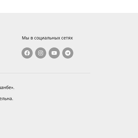
Мы в социальных сетях
анбе».
тельна.