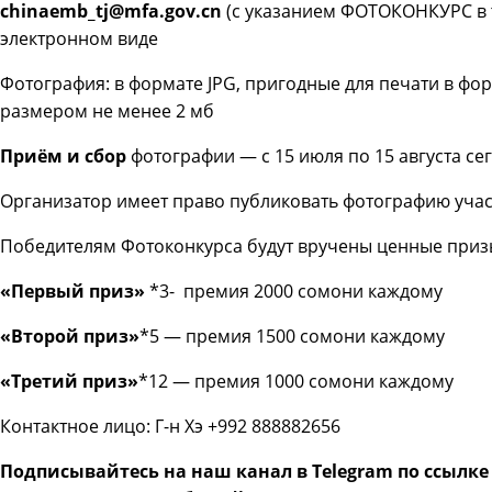
chinaemb_tj@mfa.gov.cn
(с указанием ФОТОКОНКУРС в 
электронном виде
Фотография: в формате JPG, пригодные для печати в фо
размером не менее 2 мб
Приём и сбор
фотографии — с 15 июля по 15 августа се
Организатор имеет право публиковать фотографию учас
Победителям Фотоконкурса будут вручены ценные приз
«Первый приз»
*3- премия 2000 сомони каждому
«Второй приз»
*5 — премия 1500 сомони каждому
«Третий приз»
*12 — премия 1000 сомони каждому
Контактное лицо: Г-н Хэ +992 888882656
Подписывайтесь на наш канал в Telegram по ссылк