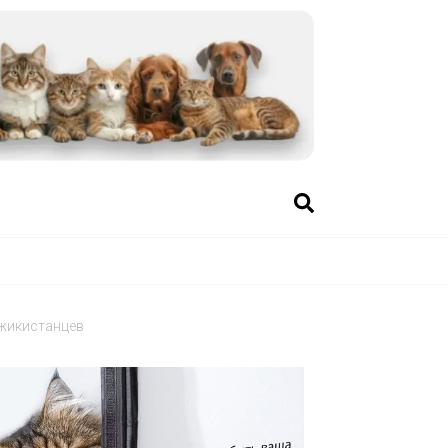
джикистанцев