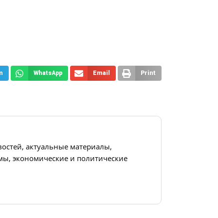
m
WhatsApp
Email
Print
востей, актуальные материалы,
ы, экономические и политические