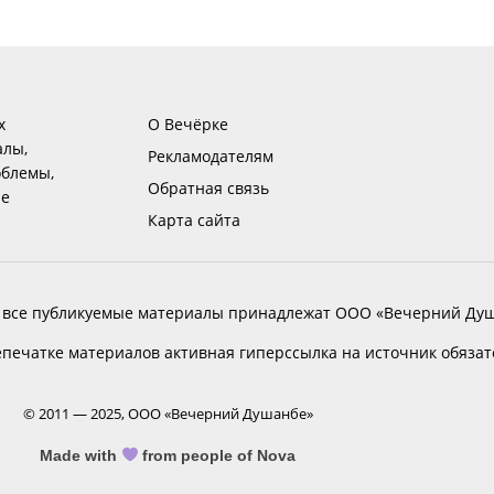
х
О Вечёрке
алы,
Рекламодателям
блемы,
Обратная связь
ие
Карта сайта
 все публикуемые материалы принадлежат ООО «Вечерний Душ
печатке материалов активная гиперссылка на источник обяза
© 2011 — 2025, ООО «Вечерний Душанбе»
Made with
from people of Nova