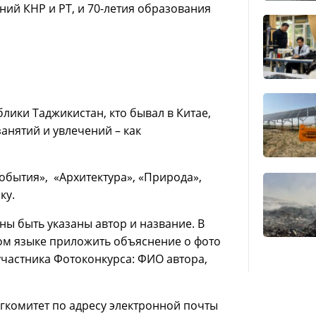
ний КНР и РТ, и 70-летия образования
.
лики Таджикистан, кто бывал в Китае,
занятий и увлечений – как
обытия», «Архитектура», «Природа»,
ку.
ны быть указаны автор и название. В
ом языке приложить объяснение о фото
 участника Фотоконкурса: ФИО автора,
гкомитет по адресу электронной почты