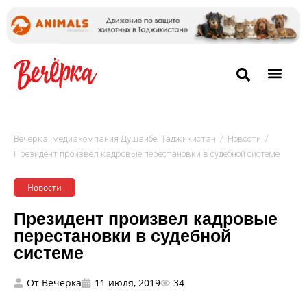
/
/
Вечёрка: медиакомпания Душанбе, Таджикистан
Новости
Президент произвел кадровые перестановки в судебной системе
Новости
Президент произвел кадровые
перестановки в судебной
системе
От
Вечерка
11 июля, 2019
34