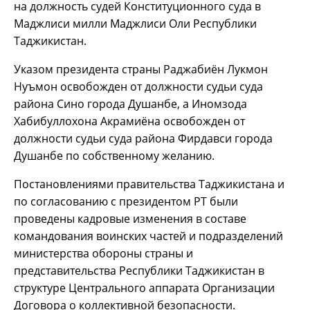
на должность судей Конституционного суда в
Маджлиси милли Маджлиси Оли Республики
Таджикистан.
Указом президента страны Раджабиён Лукмон
Нуъмон освобожден от должности судьи суда
района Сино города Душанбе, а Иномзода
Хабибуллохона Акрамиёна освобожден от
должности судьи суда района Фирдавси города
Душанбе по собственному желанию.
Постановлениями правительства Таджикистана и
по согласованию с президентом РТ были
проведены кадровые изменения в составе
командования воинских частей и подразделений
министерства обороны страны и
представительства Республики Таджикистан в
структуре Центрального аппарата Организации
Договора о коллективной безопасности.