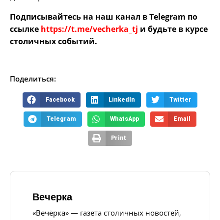
Подписывайтесь на наш канал в Telegram по
ссылке
https://t.me/vecherka_tj
и будьте в курсе
столичных событий.
Поделиться:
Facebook
LinkedIn
Twitter
Telegram
WhatsApp
Email
Print
Вечерка
«Вечёрка» — газета столичных новостей,