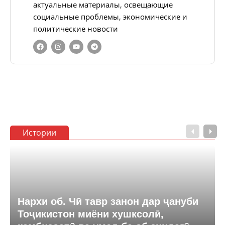
актуальные материалы, освещающие
социальные проблемы, экономические и
политические новости
Истории
Нархи об. Чӣ тавр занон дар ҷануби
Тоҷикистон миёни хушксолӣ,