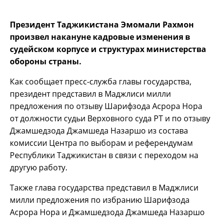
Президент Таджикистана Эмомали Рахмон
произвел накануне кадровые изменения в
судейском корпусе и структурах министерства
обороны страны.
Как сообщает пресс-служба главы государства,
президент представил в Маджлиси милли
предложения по отзыву Шарифзода Асрора Нора
от должности судьи Верховного суда РТ и по отзыву
Джамшедзода Джамшеда Назаршо из состава
комиссии Центра по выборам и референдумам
Республики Таджикистан в связи с переходом на
другую работу.
Также глава государства представил в Маджлиси
милли предложения по избранию Шарифзода
Асрора Нора и Джамшедзода Джамшеда Назаршо