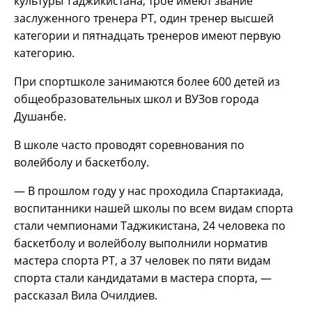
культуры Таджикистана, трое имеют звание
заслуженного тренера РТ, один тренер высшей
категории и пятнадцать тренеров имеют первую
категорию.
При спортшколе занимаются более 600 детей из
общеобразовательных школ и ВУЗов города
Душанбе.
В школе часто проводят соревнования по
волейболу и баскетболу.
— В прошлом году у нас проходила Спартакиада,
воспитанники нашей школы по всем видам спорта
стали чемпионами Таджикистана, 24 человека по
баскетболу и волейболу выполнили норматив
мастера спорта РТ, а 37 человек по пяти видам
спорта стали кандидатами в мастера спорта, —
рассказал Вила Очилдиев.