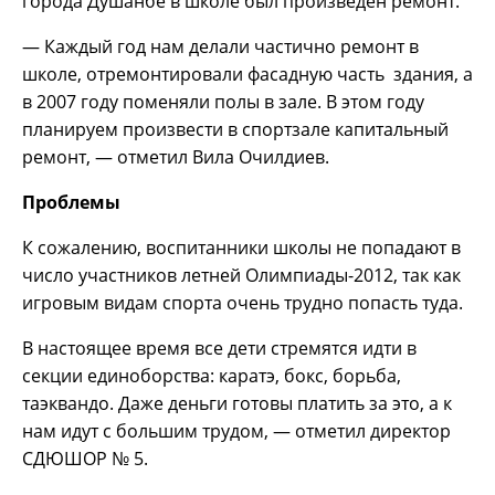
города Душанбе в школе был произведён ремонт.
— Каждый год нам делали частично ремонт в
школе, отремонтировали фасадную часть здания, а
в 2007 году поменяли полы в зале. В этом году
планируем произвести в спортзале капитальный
ремонт, — отметил Вила Очилдиев.
Проблемы
К сожалению, воспитанники школы не попадают в
число участников летней Олимпиады-2012, так как
игровым видам спорта очень трудно попасть туда.
В настоящее время все дети стремятся идти в
секции единоборства: каратэ, бокс, борьба,
таэквандо. Даже деньги готовы платить за это, а к
нам идут с большим трудом, — отметил директор
СДЮШОР № 5.