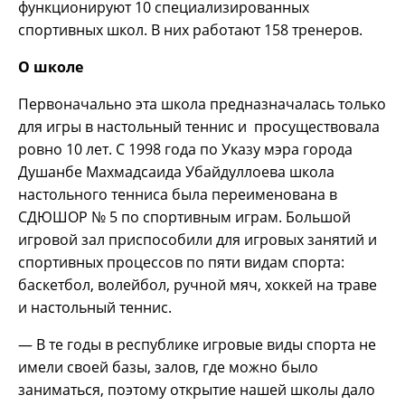
функционируют 10 специализированных
спортивных школ. В них работают 158 тренеров.
О школе
Первоначально эта школа предназначалась только
для игры в настольный теннис и просуществовала
ровно 10 лет. С 1998 года по Указу мэра города
Душанбе Махмадсаида Убайдуллоева школа
настольного тенниса была переименована в
СДЮШОР № 5 по спортивным играм. Большой
игровой зал приспособили для игровых занятий и
спортивных процессов по пяти видам спорта:
баскетбол, волейбол, ручной мяч, хоккей на траве
и настольный теннис.
— В те годы в республике игровые виды спорта не
имели своей базы, залов, где можно было
заниматься, поэтому открытие нашей школы дало