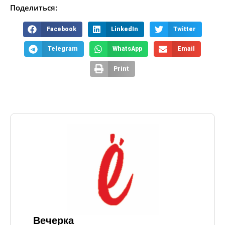
Поделиться:
Facebook
LinkedIn
Twitter
Telegram
WhatsApp
Email
Print
Вечерка