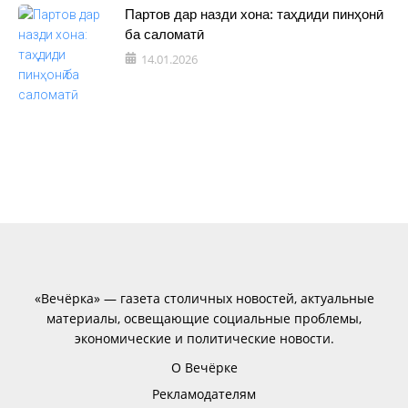
Партов дар назди хона: таҳдиди пинҳонӣ
ба саломатӣ
14.01.2026
«Вечёрка» — газета столичных новостей, актуальные
материалы, освещающие социальные проблемы,
экономические и политические новости.
О Вечёрке
Рекламодателям