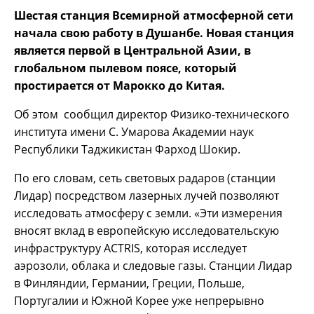
Шестая станция Всемирной атмосферной сети
начала свою работу в Душанбе. Новая станция
является первой в Центральной Азии, в
глобальном пылевом поясе, который
простирается от Марокко до Китая.
Об этом сообщил директор Физико-технического
института имени С. Умарова Академии наук
Республики Таджикистан Фарход Шокир.
По его словам, сеть световых радаров (станции
Лидар) посредством лазерных лучей позволяют
исследовать атмосферу с земли. «Эти измерения
вносят вклад в европейскую исследовательскую
инфраструктуру ACTRIS, которая исследует
аэрозоли, облака и следовые газы. Станции Лидар
в Финляндии, Германии, Греции, Польше,
Португалии и Южной Корее уже непрерывно