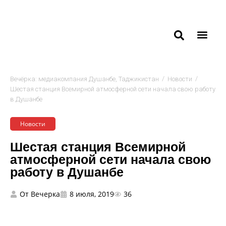
/
/
Вечёрка: медиакомпания Душанбе, Таджикистан
Новости
Шестая станция Всемирной атмосферной сети начала свою работу
в Душанбе
Новости
Шестая станция Всемирной
атмосферной сети начала свою
работу в Душанбе
От
Вечерка
8 июля, 2019
36