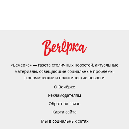
«Вечёрка» — газета столичных новостей, актуальные
материалы, освещающие социальные проблемы,
экономические и политические новости.
О Вечёрке
Рекламодателям
Обратная связь
Карта сайта
Мы в социальных сетях