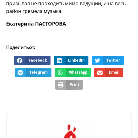
призывал не проходить мимо ведущий, и на весь
район гремела музыка.
Екатерина ПАСТОРОВА
Поделиться:
Facebook
LinkedIn
Twitter
Telegram
WhatsApp
Email
Print