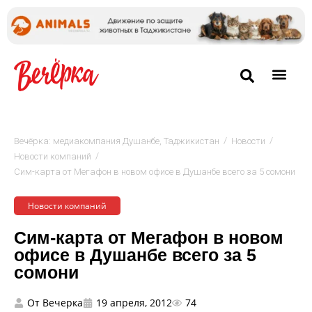
/
/
Вечёрка: медиакомпания Душанбе, Таджикистан
Новости
/
Новости компаний
Сим-карта от Мегафон в новом офисе в Душанбе всего за 5 сомони
Новости компаний
Сим-карта от Мегафон в новом
офисе в Душанбе всего за 5
сомони
От
Вечерка
19 апреля, 2012
74