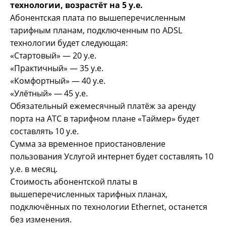
технологии, возрастёт на 5 у.е.
Абонентская плата по вышеперечисленным
тарифным планам, подключенным по ADSL
технологии будет следующая:
«Стартовый» — 20 у.е.
«Практичный» — 35 у.е.
«Комфортный» — 40 у.е.
«Улётный» — 45 у.е.
Обязательный ежемесячный платёж за аренду
порта на АТС в тарифном плане «Таймер» будет
составлять 10 у.е.
Сумма за временное приостановление
пользования Услугой интернет будет составлять 10
у.е. в месяц.
Стоимость абонентской платы в
вышеперечисленных тарифных планах,
подключённых по технологии Ethernet, останется
без изменения.