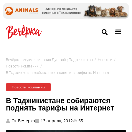
/
/
Вечёрка: медиакомпания Душанбе, Таджикистан
Новости
/
Новости компаний
В Таджикистане собираются поднять тарифы на Интернет
Новости компаний
В Таджикистане собираются
поднять тарифы на Интернет
От
Вечерка
13 апреля, 2012
65