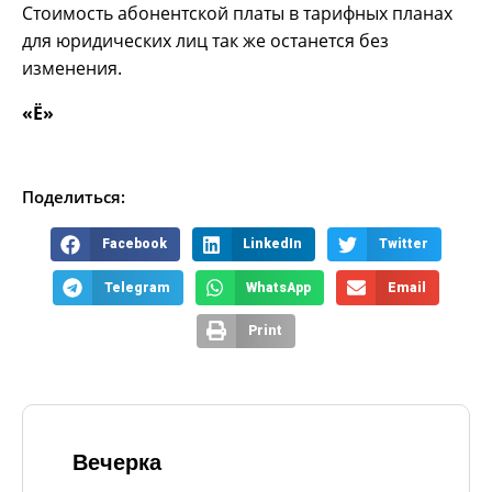
Стоимость абонентской платы в тарифных планах
для юридических лиц так же останется без
изменения.
«Ё»
Поделиться:
Facebook
LinkedIn
Twitter
Telegram
WhatsApp
Email
Print
Вечерка