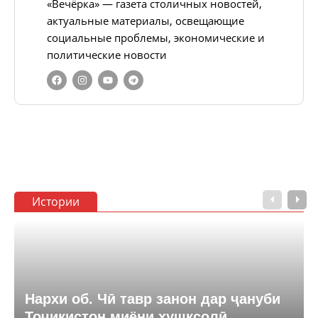
«Вечёрка» — газета столичных новостей,
актуальные материалы, освещающие
социальные проблемы, экономические и
политические новости
Истории
Нархи об. Чӣ тавр занон дар ҷануби
Тоҷикистон миёни хушксолӣ,