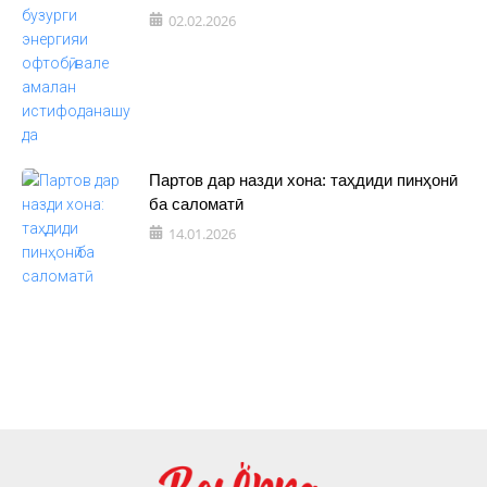
02.02.2026
Партов дар назди хона: таҳдиди пинҳонӣ
ба саломатӣ
14.01.2026