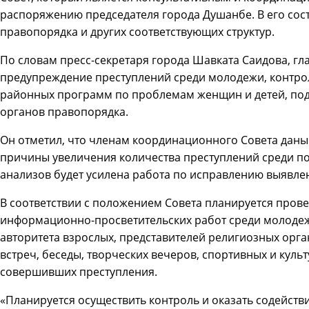
распоряжению председателя города Душанбе. В его сос
правопорядка и других соответствующих структур.
По словам пресс-секретаря города Шавката Саидова, гл
предупреждение преступлений среди молодежи, контрол
районных программ по проблемам женщин и детей, под
органов правопорядка.
Он отметил, что членам координационного Совета даны
причины увеличения количества преступлений среди по
анализов будет усилена работа по исправлению выявле
В соответствии с положением Совета планируется пров
информационно-просветительских работ среди молодеж
авторитета взрослых, представителей религиозных орг
встреч, беседы, творческих вечеров, спортивных и кул
совершивших преступления.
«Планируется осуществить контроль и оказать содейст