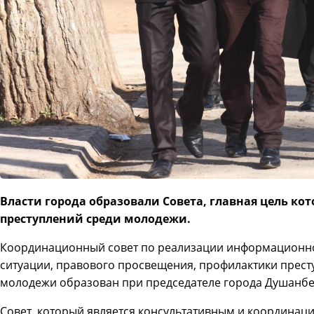
Власти города образовали Совета, главная цель ко
преступлений среди молодежи.
Координационный совет по реализации информационно
ситуации, правового просвещения, профилактики прес
молодежи образован при председателе города Душанбе
Совет, который является консультативным и координац