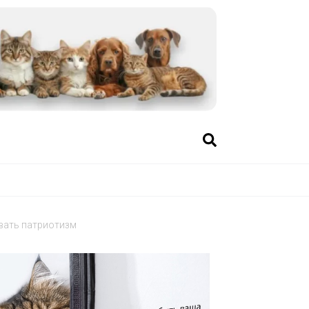
вать патриотизм