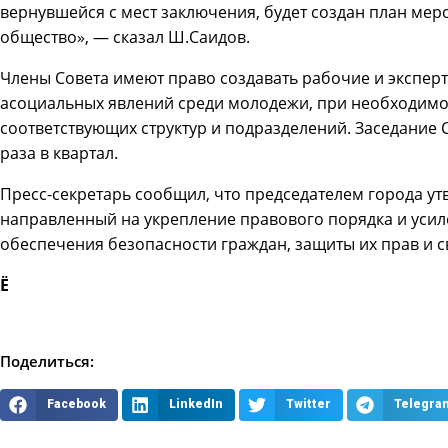
вернувшейся с мест заключения, будет создан план мер
общество», — сказал Ш.Саидов.
Члены Совета имеют право создавать рабочие и экспе
асоциальных явлений среди молодежи, при необходим
соответствующих структур и подразделений. Заседание 
раза в квартал.
Пресс-секретарь сообщил, что председателем города у
направленный на укрепление правового порядка и усил
обеспечения безопасности граждан, защиты их прав и 
Ё
Поделиться:
Facebook
LinkedIn
Twitter
Telegra