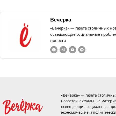
Вечерка
«Вечёрка» — газета столичных но
освещающие социальные проблем
новости
«Вечёрка» — газета столичны
новостей, актуальные матери
освещающие социальные про
экономические и политическ