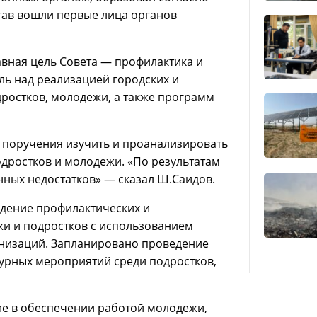
тав вошли первые лица органов
авная цель Совета — профилактика и
ь над реализацией городских и
ростков, молодежи, а также программ
 поручения изучить и проанализировать
дростков и молодежи. «По результатам
нных недостатков» — сказал Ш.Саидов.
едение профилактических и
и и подростков с использованием
анизаций. Запланировано проведение
ьтурных мероприятий среди подростков,
вие в обеспечении работой молодежи,