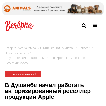
/
/
Вечёрка: медиакомпания Душанбе, Таджикистан
Новости
/
Новости компаний
В Душанбе начал работать авторизированный реселлер
продукции Apple
Новости компаний
В Душанбе начал работать
авторизированный реселлер
продукции Apple