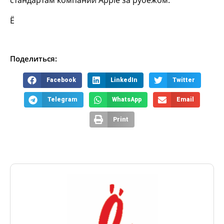
стандартам компании Apple за рубежом.
Ё
Поделиться:
Facebook
LinkedIn
Twitter
Telegram
WhatsApp
Email
Print