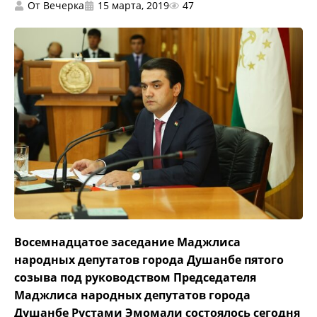
От
Вечерка
15 марта, 2019
47
Восемнадцатое заседание Маджлиса
народных депутатов города Душанбе пятого
созыва под руководством Председателя
Маджлиса народных депутатов города
Душанбе Рустами Эмомали соcтоялось сегодня