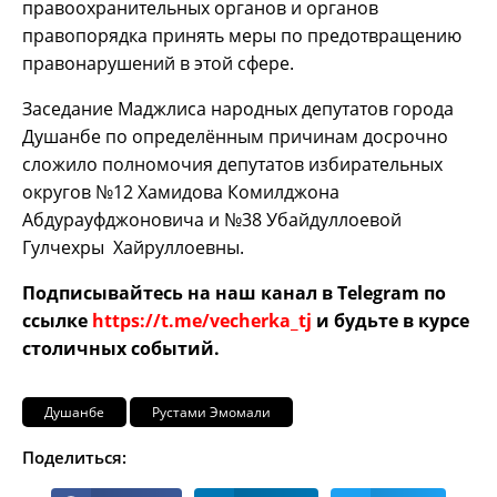
правоохранительных органов и органов
правопорядка принять меры по предотвращению
правонарушений в этой сфере.
Заседание Маджлиса народных депутатов города
Душанбе по определённым причинам досрочно
сложило полномочия депутатов избирательных
округов №12 Хамидова Комилджона
Абдурауфджоновича и №38 Убайдуллоевой
Гулчехры Хайруллоевны.
Подписывайтесь на наш канал в Telegram по
ссылке
https://t.me/vecherka_tj
и будьте в курсе
столичных событий.
Душанбе
Рустами Эмомали
Поделиться: