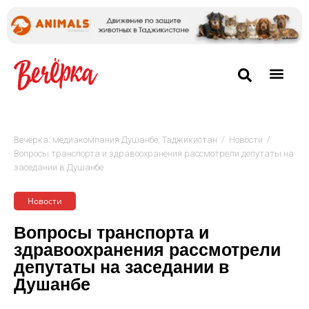
/
/
Вечёрка: медиакомпания Душанбе, Таджикистан
Новости
Вопросы транспорта и здравоохранения рассмотрели депутаты на
заседании в Душанбе
Новости
Вопросы транспорта и
здравоохранения рассмотрели
депутаты на заседании в
Душанбе