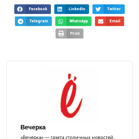
Facebook
LinkedIn
Twitter
Telegram
WhatsApp
Email
Print
Вечерка
«Вечёрка» — газета столичных новостей,