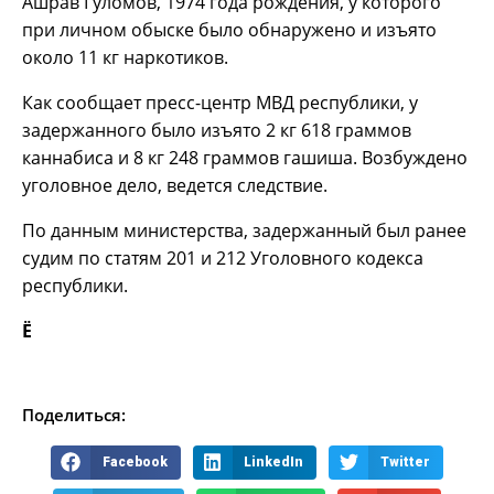
Ашрав Гуломов, 1974 года рождения, у которого
при личном обыске было обнаружено и изъято
около 11 кг наркотиков.
Как сообщает пресс-центр МВД республики, у
задержанного было изъято 2 кг 618 граммов
каннабиса и 8 кг 248 граммов гашиша. Возбуждено
уголовное дело, ведется следствие.
По данным министерства, задержанный был ранее
судим по статям 201 и 212 Уголовного кодекса
республики.
Ё
Поделиться:
Facebook
LinkedIn
Twitter