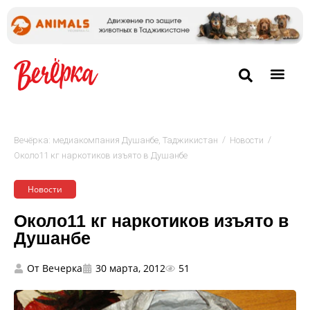
/
/
Вечёрка: медиакомпания Душанбе, Таджикистан
Новости
Около11 кг наркотиков изъято в Душанбе
Новости
Около11 кг наркотиков изъято в
Душанбе
От
Вечерка
30 марта, 2012
51