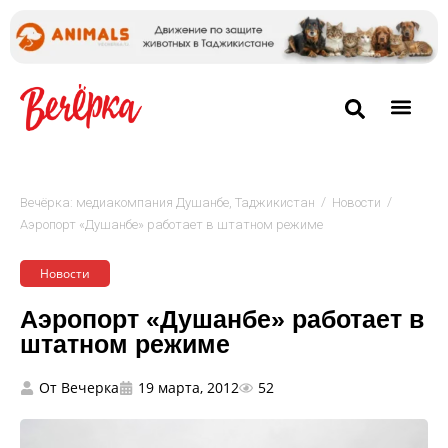
/
/
Вечёрка: медиакомпания Душанбе, Таджикистан
Новости
Аэропорт «Душанбе» работает в штатном режиме
Новости
Аэропорт «Душанбе» работает в
штатном режиме
От
Вечерка
19 марта, 2012
52