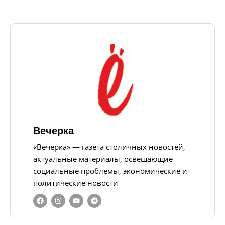
Вечерка
«Вечёрка» — газета столичных новостей,
актуальные материалы, освещающие
социальные проблемы, экономические и
политические новости