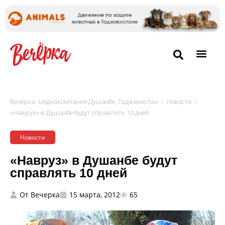
/
/
Вечёрка: медиакомпания Душанбе, Таджикистан
Новости
«Навруз» в Душанбе будут справлять 10 дней
Новости
«Навруз» в Душанбе будут
справлять 10 дней
От
Вечерка
15 марта, 2012
65