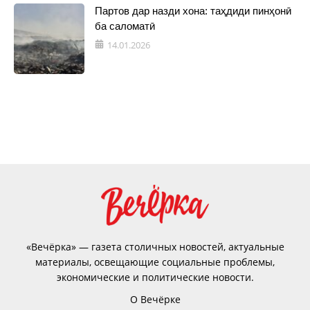
Партов дар назди хона: таҳдиди пинҳонӣ
ба саломатӣ
14.01.2026
«Вечёрка» — газета столичных новостей, актуальные
материалы, освещающие социальные проблемы,
экономические и политические новости.
О Вечёрке