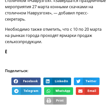
столичном «Наврузгох». «Завершатся праздничные
мероприятия 27 марта конными скачками на
столичном Наврузгохе», — добавил пресс-
секретарь.
Необходимо также отметить, что с 10 по 20 марта
на рынках города проходят ярмарки продаж
сельхозпродукции.
Ё
Поделиться:
Facebook
LinkedIn
Twitter
Telegram
WhatsApp
Email
Print