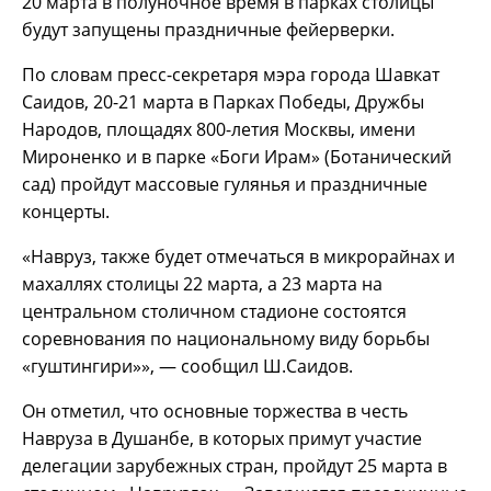
20 марта в полуночное время в парках столицы
будут запущены праздничные фейерверки.
По словам пресс-секретаря мэра города Шавкат
Саидов, 20-21 марта в Парках Победы, Дружбы
Народов, площадях 800-летия Москвы, имени
Мироненко и в парке «Боги Ирам» (Ботанический
сад) пройдут массовые гулянья и праздничные
концерты.
«Навруз, также будет отмечаться в микрорайнах и
махаллях столицы 22 марта, а 23 марта на
центральном столичном стадионе состоятся
соревнования по национальному виду борьбы
«гуштингири»», — сообщил Ш.Саидов.
Он отметил, что основные торжества в честь
Навруза в Душанбе, в которых примут участие
делегации зарубежных стран, пройдут 25 марта в