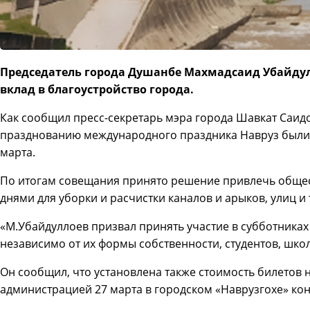
Председатель города Душанбе Махмадсаид Убайдул
вклад в благоустройство города.
Как сообщил пресс-секретарь мэра города Шавкат Саидо
празднованию международного праздника Навруз были
марта.
По итогам совещания принято решение привлечь общес
днями для уборки и расчистки каналов и арыков, улиц и
«М.Убайдуллоев призвал принять участие в субботниках
независимо от их формы собственности, студентов, шко
Он сообщил, что установлена также стоимость билетов
администрацией 27 марта в городском «Наврузгохе» кон