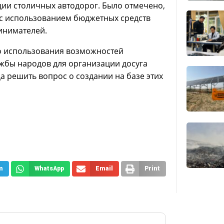
ции столичных автодорог. Было отмечено,
с использованием бюджетных средств
инимателей.
о использования возможностей
ужбы народов для организации досуга
а решить вопрос о создании на базе этих
m
WhatsApp
Email
Print