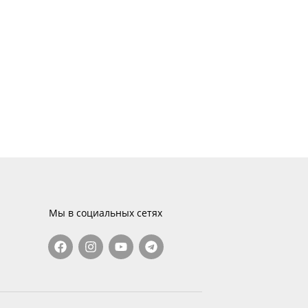
Мы в социальных сетях