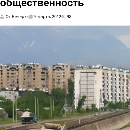
общественность
От
Вечерка
9 марта, 2012
98