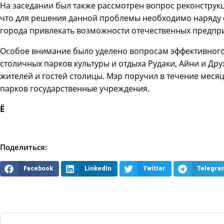
На заседании был также рассмотрен вопрос реконструк
что для решения данной проблемы необходимо наряду 
города привлекать возможности отечественных предпр
Особое внимание было уделено вопросам эффективног
столичных парков культуры и отдыха Рудаки, Айни и Др
жителей и гостей столицы. Мэр поручил в течение месяц
парков государственные учреждения.
Ё
Поделиться:
Facebook
LinkedIn
Twitter
Telegra