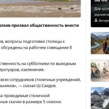
Дар ҳол
амнияти 
Вечер
лоев призвал общественность внести
в, вопросы подготовки столицы к
 обсуждены на рабочем совещании 8
твенность на субботники по выходным
 тротуаров, озеленения.
 всех сотрудников столичных учреждений,
льников», — сказал Ш.Саидов.
 на проводимые столичной
ные скачки в размере 5 сомони.