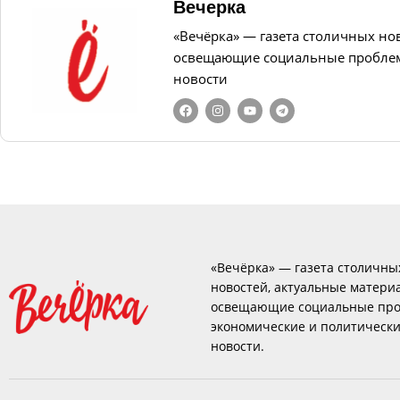
Вечерка
«Вечёрка» — газета столичных но
освещающие социальные проблем
новости
«Вечёрка» — газета столичны
новостей, актуальные матери
освещающие социальные про
экономические и политическ
новости.